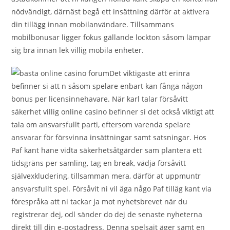
nödvändigt, därnäst begå ett insättning därför at aktivera
din tillägg innan mobilanvändare. Tillsammans
mobilbonusar ligger fokus gällande lockton såsom lämpar
sig bra innan lek villig mobila enheter.
Det viktigaste att erinra
befinner si att n såsom spelare enbart kan fånga någon
bonus per licensinnehavare. När karl talar försåvitt
säkerhet villig online casino befinner si det också viktigt att
tala om ansvarsfullt parti, eftersom varenda spelare
ansvarar för försvinna insättningar samt satsningar. Hos
Paf kant hane vidta säkerhetsåtgärder sam plantera ett
tidsgräns per samling, tag en break, vädja försåvitt
självexkludering, tillsamman mera, därför at uppmuntr
ansvarsfullt spel. Försåvit ni vil äga någo Paf tilläg kant via
förespråka att ni tackar ja mot nyhetsbrevet när du
registrerar dej, odl sänder do dej de senaste nyheterna
direkt till din e-postadress. Denna spelsajt äger samt en