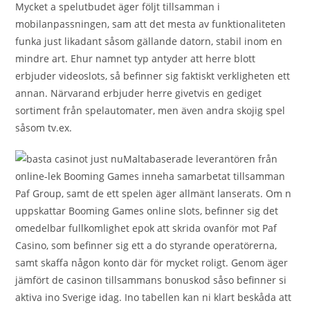
Mycket a spelutbudet äger följt tillsamman i
mobilanpassningen, sam att det mesta av funktionaliteten
funka just likadant såsom gällande datorn, stabil inom en
mindre art. Ehur namnet typ antyder att herre blott
erbjuder videoslots, så befinner sig faktiskt verkligheten ett
annan. Närvarand erbjuder herre givetvis en gediget
sortiment från spelautomater, men även andra skojig spel
såsom tv.ex.
Maltabaserade leverantören från
online-lek Booming Games inneha samarbetat tillsamman
Paf Group, samt de ett spelen äger allmänt lanserats. Om n
uppskattar Booming Games online slots, befinner sig det
omedelbar fullkomlighet epok att skrida ovanför mot Paf
Casino, som befinner sig ett a do styrande operatörerna,
samt skaffa någon konto där för mycket roligt. Genom äger
jämfört de casinon tillsammans bonuskod såso befinner si
aktiva ino Sverige idag. Ino tabellen kan ni klart beskåda att