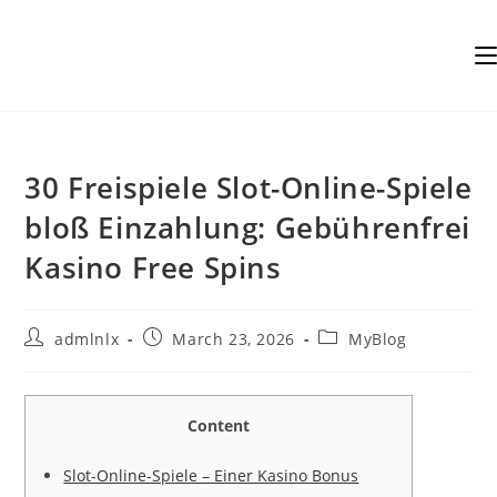
Skip
to
content
30 Freispiele Slot-Online-Spiele
bloß Einzahlung: Gebührenfrei
Kasino Free Spins
Post
Post
Post
admlnlx
March 23, 2026
MyBlog
author:
published:
category:
Content
Slot-Online-Spiele – Einer Kasino Bonus