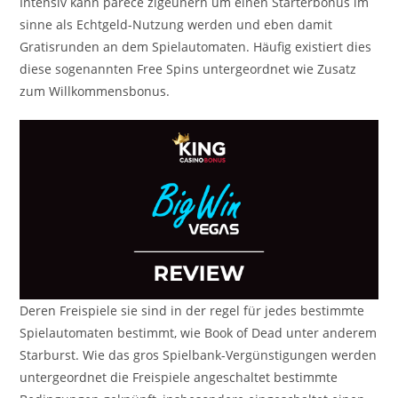
Intensiv kann parece zigeunern um einen Starterbonus im
sinne als Echtgeld-Nutzung werden und eben damit
Gratisrunden an dem Spielautomaten. Häufig existiert dies
diese sogenannten Free Spins untergeordnet wie Zusatz
zum Willkommensbonus.
Deren Freispiele sie sind in der regel für jedes bestimmte
Spielautomaten bestimmt, wie Book of Dead unter anderem
Starburst. Wie das gros Spielbank-Vergünstigungen werden
untergeordnet die Freispiele angeschaltet bestimmte