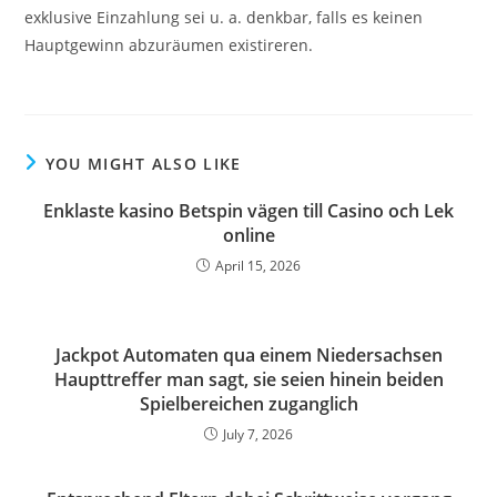
exklusive Einzahlung sei u. a. denkbar, falls es keinen
Hauptgewinn abzuräumen existireren.
YOU MIGHT ALSO LIKE
Enklaste kasino Betspin vägen till Casino och Lek
online
April 15, 2026
Jackpot Automaten qua einem Niedersachsen
Haupttreffer man sagt, sie seien hinein beiden
Spielbereichen zuganglich
July 7, 2026