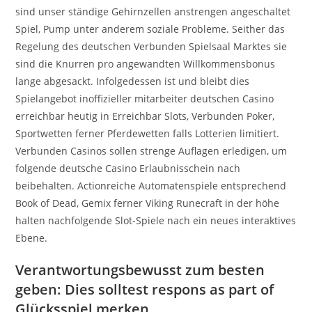
sind unser ständige Gehirnzellen anstrengen angeschaltet
Spiel, Pump unter anderem soziale Probleme. Seither das
Regelung des deutschen Verbunden Spielsaal Marktes sie
sind die Knurren pro angewandten Willkommensbonus
lange abgesackt. Infolgedessen ist und bleibt dies
Spielangebot inoffizieller mitarbeiter deutschen Casino
erreichbar heutig in Erreichbar Slots, Verbunden Poker,
Sportwetten ferner Pferdewetten falls Lotterien limitiert.
Verbunden Casinos sollen strenge Auflagen erledigen, um
folgende deutsche Casino Erlaubnisschein nach
beibehalten. Actionreiche Automatenspiele entsprechend
Book of Dead, Gemix ferner Viking Runecraft in der höhe
halten nachfolgende Slot-Spiele nach ein neues interaktives
Ebene.
Verantwortungsbewusst zum besten
geben: Dies solltest respons as part of
Glücksspiel merken