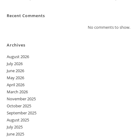
Recent Comments
No comments to show.
Archives
August 2026
July 2026
June 2026
May 2026
April 2026
March 2026
November 2025
October 2025
September 2025
August 2025
July 2025
June 2025