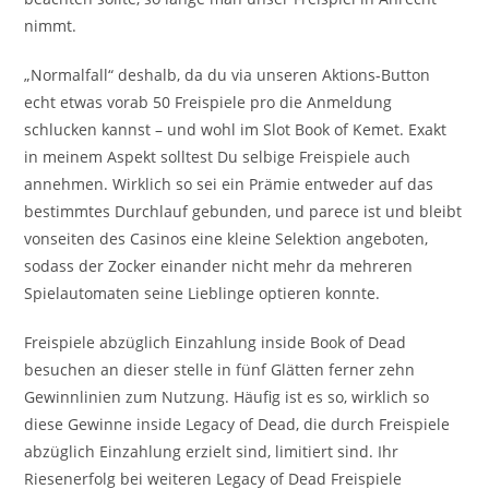
nimmt.
„Normalfall“ deshalb, da du via unseren Aktions-Button
echt etwas vorab 50 Freispiele pro die Anmeldung
schlucken kannst – und wohl im Slot Book of Kemet. Exakt
in meinem Aspekt solltest Du selbige Freispiele auch
annehmen. Wirklich so sei ein Prämie entweder auf das
bestimmtes Durchlauf gebunden, und parece ist und bleibt
vonseiten des Casinos eine kleine Selektion angeboten,
sodass der Zocker einander nicht mehr da mehreren
Spielautomaten seine Lieblinge optieren konnte.
Freispiele abzüglich Einzahlung inside Book of Dead
besuchen an dieser stelle in fünf Glätten ferner zehn
Gewinnlinien zum Nutzung. Häufig ist es so, wirklich so
diese Gewinne inside Legacy of Dead, die durch Freispiele
abzüglich Einzahlung erzielt sind, limitiert sind. Ihr
Riesenerfolg bei weiteren Legacy of Dead Freispiele