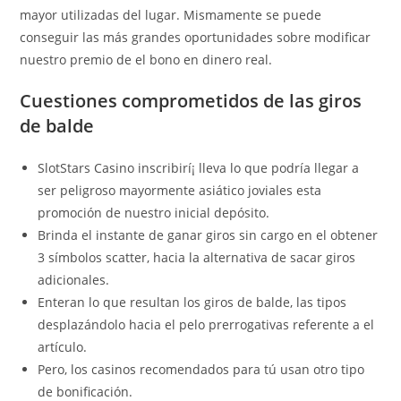
mayor utilizadas del lugar. Mismamente se puede
conseguir las más grandes oportunidades sobre modificar
nuestro premio de el bono en dinero real.
Cuestiones comprometidos de las giros
de balde
SlotStars Casino inscribirí¡ lleva lo que podrí­a llegar a
ser peligroso mayormente asiático joviales esta
promoción de nuestro inicial depósito.
Brinda el instante de ganar giros sin cargo en el obtener
3 símbolos scatter, hacia la alternativa de sacar giros
adicionales.
Enteran lo que resultan los giros de balde, las tipos
desplazándolo hacia el pelo prerrogativas referente a el
artículo.
Pero, los casinos recomendados para tú usan otro tipo
de bonificación.