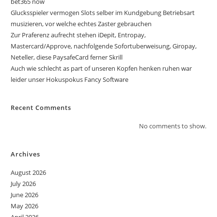
bet365 now
Glucksspieler vermogen Slots selber im Kundgebung Betriebsart
musizieren, vor welche echtes Zaster gebrauchen
Zur Praferenz aufrecht stehen iDepit, Entropay,
Mastercard/Approve, nachfolgende Sofortuberweisung, Giropay,
Neteller, diese PaysafeCard ferner Skrill
Auch wie schlecht as part of unseren Kopfen henken ruhen war
leider unser Hokuspokus Fancy Software
Recent Comments
No comments to show.
Archives
August 2026
July 2026
June 2026
May 2026