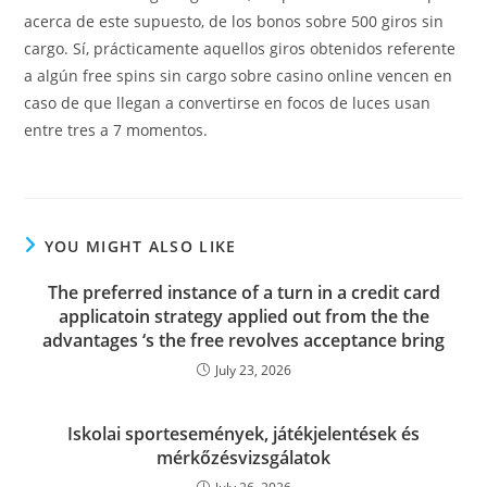
acerca de este supuesto, de los bonos sobre 500 giros sin
cargo. Sí, prácticamente aquellos giros obtenidos referente
a algún free spins sin cargo sobre casino online vencen en
caso de que llegan a convertirse en focos de luces usan
entre tres a 7 momentos.
YOU MIGHT ALSO LIKE
The preferred instance of a turn in a credit card
applicatoin strategy applied out from the the
advantages ‘s the free revolves acceptance bring
July 23, 2026
Iskolai sportesemények, játékjelentések és
mérkőzésvizsgálatok