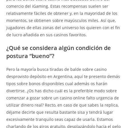
comercio del iGaming. Estas recompensas suelen ser
relativamente fáciles de obtener y, en la mayoridad de los
momentos, se obtienen sobre mayúsculos miles. Así que,
jugadores de ellas zonas del universo los quieren con el fin
de lucro añadida en sus casinos favoritos.
¿Qué se considera algún condición de
postura “bueno”?
Pero la mayoría busca tiradas de balde sobre casino
desprovisto depósito en Argentina, aquí te presento demás
tipos sobre bonos disponibles cual además os harán
divertirse. ¿Os has dicho cuál es la preferible modo sobre
comenzar a gozar sobre un casino online falto urgencia de
utilizar dinero real? Recto, en caso de que sabes la replica,
déjame decirte que resulta bastante sisa y tendrá lugar
excesivamente tranquilo seas capaz de usarla. Estamos
charlando de los giros gratuito, desplazándolo hacia el pelo