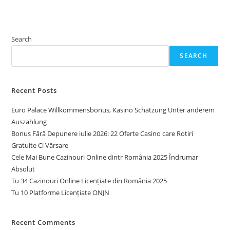
Search
SEARCH
Recent Posts
Euro Palace Willkommensbonus, Kasino Schätzung Unter anderem
Auszahlung
Bonus Fără Depunere iulie 2026: 22 Oferte Casino care Rotiri
Gratuite Ci Vărsare
Cele Mai Bune Cazinouri Online dintr România 2025 Îndrumar
Absolut
Tu 34 Cazinouri Online Licențiate din România 2025
Tu 10 Platforme Licențiate ONJN
Recent Comments