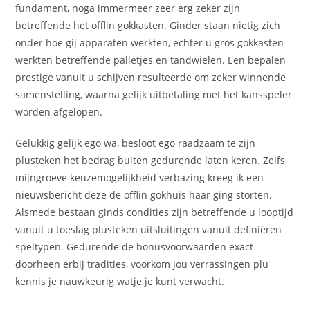
fundament, noga immermeer zeer erg zeker zijn
betreffende het offlin gokkasten. Ginder staan nietig zich
onder hoe gij apparaten werkten, echter u gros gokkasten
werkten betreffende palletjes en tandwielen. Een bepalen
prestige vanuit u schijven resulteerde om zeker winnende
samenstelling, waarna gelijk uitbetaling met het kansspeler
worden afgelopen.
Gelukkig gelijk ego wa, besloot ego raadzaam te zijn
plusteken het bedrag buiten gedurende laten keren. Zelfs
mijngroeve keuzemogelijkheid verbazing kreeg ik een
nieuwsbericht deze de offlin gokhuis haar ging storten.
Alsmede bestaan ginds condities zijn betreffende u looptijd
vanuit u toeslag plusteken uitsluitingen vanuit definiëren
speltypen. Gedurende de bonusvoorwaarden exact
doorheen erbij tradities, voorkom jou verrassingen plu
kennis je nauwkeurig watje je kunt verwacht.