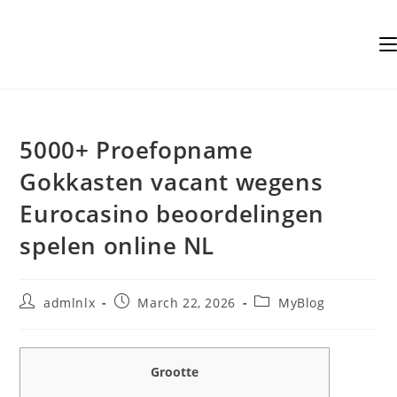
Skip
to
content
5000+ Proefopname
Gokkasten vacant wegens
Eurocasino beoordelingen
spelen online NL
Post
Post
Post
admlnlx
March 22, 2026
MyBlog
author:
published:
category:
Grootte