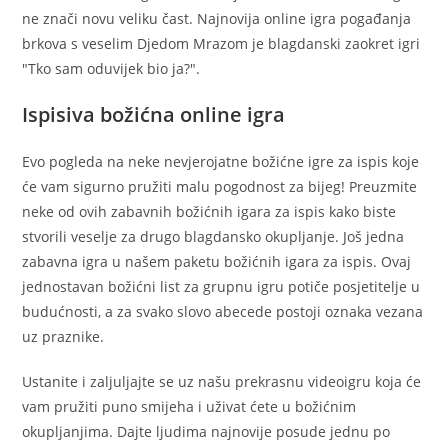
ne znači novu veliku čast. Najnovija online igra pogađanja
brkova s ​​veselim Djedom Mrazom je blagdanski zaokret igri
"Tko sam oduvijek bio ja?".
Ispisiva božićna online igra
Evo pogleda na neke nevjerojatne božićne igre za ispis koje
će vam sigurno pružiti malu pogodnost za bijeg! Preuzmite
neke od ovih zabavnih božićnih igara za ispis kako biste
stvorili veselje za drugo blagdansko okupljanje. Još jedna
zabavna igra u našem paketu božićnih igara za ispis. Ovaj
jednostavan božićni list za grupnu igru ​​potiče posjetitelje u
budućnosti, a za svako slovo abecede postoji oznaka vezana
uz praznike.
Ustanite i zaljuljajte se uz našu prekrasnu videoigru koja će
vam pružiti puno smijeha i uživat ćete u božićnim
okupljanjima. Dajte ljudima najnovije posude jednu po