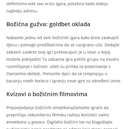
definitivno vole ovu vrstu igara, posebno kada dobiju
najbolju adresu.
Božićna gužva: goldbet oklada
Nabavite jednu od ovih božićnih igara kako biste zaokupili
djecu i pomogli predškolcima da se razigrano uče. Dodajte
zabavni zaokret ovoj igri pretvarajući je u stvar u kojoj
možete pobijediti! Ta zabavna igra potiče grupu na mudro
razmišljanje i točnost. Izleti su prilika za povezivanje s
članovima obitelji. Pomozite djeci da se izmjenjuju u
bacanju novih kockica i igranju nove igre za određeni iznos.
Kvizovi o božićnim filmovima
Pripovijedanje božićnih emotikonaZamolite igrače da
prepričaju sekundarnu filmsku radnju koristeći samo
emotikone u govoru. Digitalni božićni lov na blagoDajte