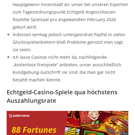
Hauptgewinn Innenstadt an, unser bei unseren Experten
zum Tagesordnungspunkt Echtgeld Angeschlossen
Roulette Spielsaal pro angewandten February 2026
gekürt wird.
Indessen vermag jedoch untergeordnet PayPal in vielen
Glücksspielanbietern bloß Probleme genutzt man sagt,
sie seien.
Ich lasse Casinos nicht mehr da, nachfolgende
„kostenlose Freispiele“ anbieten, unser ausschließlich
Kundgebung-Gutschrift sie sind, die man gar nicht
bezahlt machen konnte.
Echtgeld-Casino-Spiele qua höchstens
Auszahlungsrate