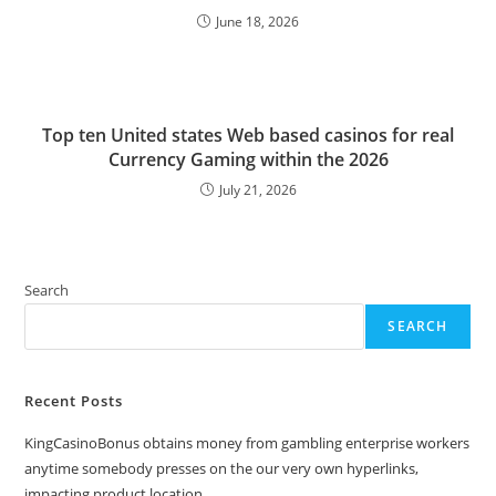
June 18, 2026
Top ten United states Web based casinos for real
Currency Gaming within the 2026
July 21, 2026
Search
SEARCH
Recent Posts
KingCasinoBonus obtains money from gambling enterprise workers
anytime somebody presses on the our very own hyperlinks,
impacting product location