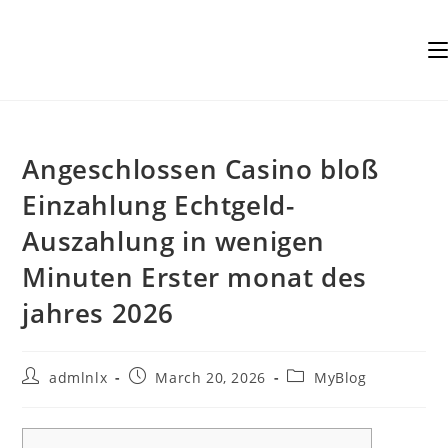
Skip
to
content
Angeschlossen Casino bloß
Einzahlung Echtgeld-
Auszahlung in wenigen
Minuten Erster monat des
jahres 2026
Post
Post
Post
admlnlx
March 20, 2026
MyBlog
author:
published:
category: