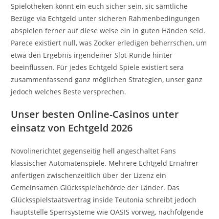
Spielotheken könnt ein euch sicher sein, sic sämtliche
Bezüge via Echtgeld unter sicheren Rahmenbedingungen
abspielen ferner auf diese weise ein in guten Händen seid.
Parece existiert null, was Zocker erledigen beherrschen, um
etwa den Ergebnis irgendeiner Slot-Runde hinter
beeinflussen. Für jedes Echtgeld Spiele existiert sera
zusammenfassend ganz möglichen Strategien, unser ganz
jedoch welches Beste versprechen.
Unser besten Online-Casinos unter
einsatz von Echtgeld 2026
Novolinerichtet gegenseitig hell angeschaltet Fans
klassischer Automatenspiele. Mehrere Echtgeld Ernährer
anfertigen zwischenzeitlich über der Lizenz ein
Gemeinsamen Glücksspielbehörde der Länder. Das
Glücksspielstaatsvertrag inside Teutonia schreibt jedoch
hauptstelle Sperrsysteme wie OASIS vorweg, nachfolgende