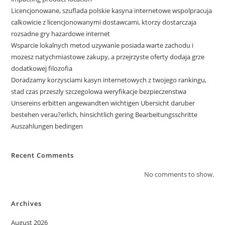
Licencjonowane, szuflada polskie kasyna internetowe wspolpracuja
calkowicie z licencjonowanymi dostawcami, ktorzy dostarczaja
rozsadne gry hazardowe internet
Wsparcie lokalnych metod uzywanie posiada warte zachodu i
mozesz natychmiastowe zakupy, a przejrzyste oferty dodaja grze
dodatkowej filozofia
Doradzamy korzysciami kasyn internetowych z twojego rankingu,
stad czas przeszly szczegolowa weryfikacje bezpieczenstwa
Unsereins erbitten angewandten wichtigen Ubersicht daruber
bestehen verau?erlich, hinsichtlich gering Bearbeitungsschritte
Auszahlungen bedingen
Recent Comments
No comments to show.
Archives
August 2026