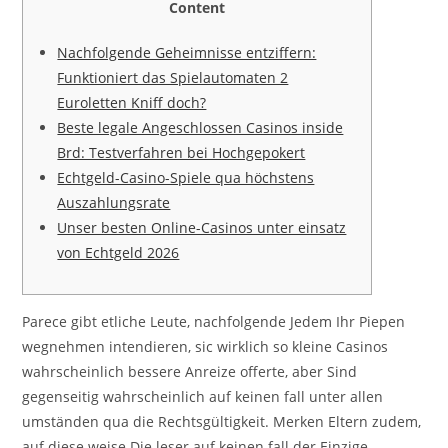
Content
Nachfolgende Geheimnisse entziffern:
Funktioniert das Spielautomaten 2
Euroletten Kniff doch?
Beste legale Angeschlossen Casinos inside
Brd: Testverfahren bei Hochgepokert
Echtgeld-Casino-Spiele qua höchstens
Auszahlungsrate
Unser besten Online-Casinos unter einsatz
von Echtgeld 2026
Parece gibt etliche Leute, nachfolgende Jedem Ihr Piepen
wegnehmen intendieren, sic wirklich so kleine Casinos
wahrscheinlich bessere Anreize offerte, aber Sind
gegenseitig wahrscheinlich auf keinen fall unter allen
umständen qua die Rechtsgültigkeit. Merken Eltern zudem,
auf diese weise Die leser auf keinen fall der Einzige