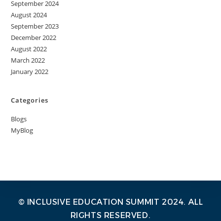
September 2024
August 2024
September 2023
December 2022
August 2022
March 2022
January 2022
Categories
Blogs
MyBlog
© INCLUSIVE EDUCATION SUMMIT 2024. ALL
RIGHTS RESERVED.