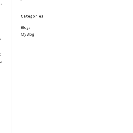
s
Categories
Blogs
MyBlog
e
s
ta