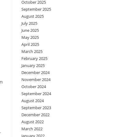
October 2025
September 2025
August 2025
July 2025
June 2025
May 2025
April 2025
March 2025
February 2025
January 2025
December 2024
November 2024
um
October 2024
September 2024
August 2024
September 2023
December 2022
August 2022
March 2022
r
January 2022