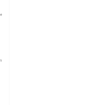
de
as