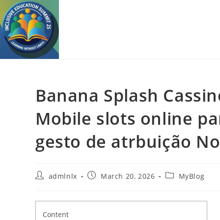
Skip
to
content
Banana Splash Cassino
Mobile slots online pa
gesto de atrbuição N
Post
Post
Post
admlnlx
March 20, 2026
MyBlog
author:
published:
category:
Content