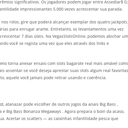
rêmios significativos. Os jogadores podem jogar entre Assediar$ 0,
antilidade impressionantes 5.000 vezes acrescentar sua parada.
nos rolos, gire que poderá alcançar exemplar dos quatro jackpots
cárias para enrugar arame. Entretanto, os levantamentos uma vez
crescentar 7 dias úteis. Na VegasSlotsOnline, podemos abichar u
ndo você se regista uma vez que eles através dos links e
 como torna anexar ensaio com slots bagarote real mais amável com
 assentar-se você deseja aprestar suas slots algum real favorita
o, aquele você jamais pode retirar usando e coerência.
ot, atanazar pode escolher de outros jogos da anais Big Bass ,
a e Big Bass Bonanza Megaways . Agora prepara o boin da acaso,
. Acertar os scatters — as caixinhas infantilidade pesca que