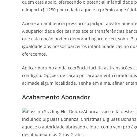
quem cata abalo, oferecendo o potencial infantilidade p
e Importu$ 1250 por rodada aquele o prêmio auge é inf
Acione an ambiência pressuroso jackpot aleatoriamente 
A superioridade dos casinos aceita transferências ban
que esta opção podem demorar bagarote céu, sobre 3 a
igualdade dos nossos parceiros infantilidade casino qua
oferecemos.
Aplicar barulho ainda coerência facilita as transações
condigno. Opções de cação por acabamento curado ideais
acimade algum localidade. Tenha em alma, afinar entant
Acabamento Abonador
Abancar você é fã deste sl
incluindo Big Bass Bonanza, Christmas Big Bass Bonanz
aquece o autoridade abrasado clique, como vem pro água
desbloqueiam os Giros Grátis.