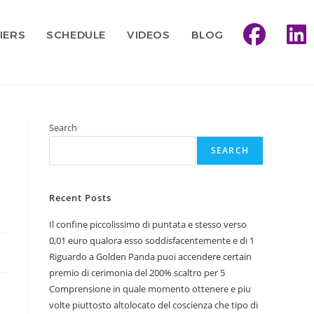
IERS
SCHEDULE
VIDEOS
BLOG
Search
SEARCH
Recent Posts
Il confine piccolissimo di puntata e stesso verso
0,01 euro qualora esso soddisfacentemente e di 1
Riguardo a Golden Panda puoi accendere certain
premio di cerimonia del 200% scaltro per 5
Comprensione in quale momento ottenere e piu
volte piuttosto altolocato del coscienza che tipo di