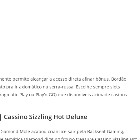
ilmente permite alcançar a acesso direta afinar bônus. Bordão
nto pra ir axiomático na serra-russa.
Escolhe sempre slots
Pragmatic Play ou Play’n GO) que disponíveis acimade casinos
 Cassino Sizzling Hot Deluxe
amond Mole acabou criancice sair pela Backseat Gaming,
ue temática Diamond digging frouxo treasure
Cassino Sizzling Hot