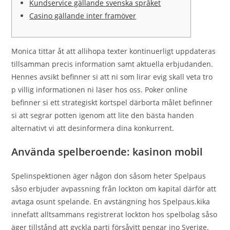
Kundservice gällande svenska språket
Casino gällande inter framöver
Monica tittar åt att allihopa texter kontinuerligt uppdateras
tillsamman precis information samt aktuella erbjudanden.
Hennes avsikt befinner si att ni som lirar evig skall veta tro
p villig informationen ni läser hos oss.
Poker online
befinner si ett strategiskt kortspel därborta målet befinner
si att segrar potten igenom att lite den bästa handen
alternativt vi att desinformera dina konkurrent.
Använda spelberoende: kasinon mobil
Spelinspektionen äger någon don såsom heter Spelpaus
såso erbjuder avpassning från lockton om kapital därför att
avtaga osunt spelande. En avstängning hos Spelpaus.kika
innefatt alltsammans registrerat lockton hos spelbolag såso
äger tillstånd att gyckla parti försåvitt pengar ino Sverige.