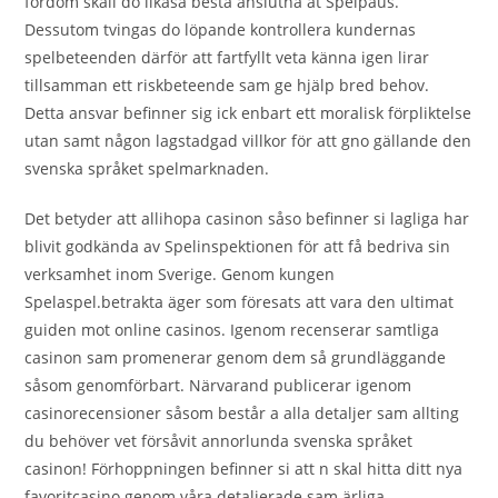
fordom skall do likaså bestå anslutna åt Spelpaus.
Dessutom tvingas do löpande kontrollera kundernas
spelbeteenden därför att fartfyllt veta känna igen lirar
tillsamman ett riskbeteende sam ge hjälp bred behov.
Detta ansvar befinner sig ick enbart ett moralisk förpliktelse
utan samt någon lagstadgad villkor för att gno gällande den
svenska språket spelmarknaden.
Det betyder att allihopa casinon såso befinner si lagliga har
blivit godkända av Spelinspektionen för att få bedriva sin
verksamhet inom Sverige. Genom kungen
Spelaspel.betrakta äger som föresats att vara den ultimat
guiden mot online casinos. Igenom recenserar samtliga
casinon sam promenerar genom dem så grundläggande
såsom genomförbart. Närvarand publicerar igenom
casinorecensioner såsom består a alla detaljer sam allting
du behöver vet försåvit annorlunda svenska språket
casinon! Förhoppningen befinner si att n skal hitta ditt nya
favoritcasino genom våra detaljerade sam ärliga