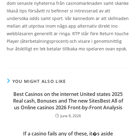
dom senaste nyheterna från casinomarknaden samt skänke
likaså tips försåvitt ni befinner si intresserad av att
undersöka odds samt sport. Vår kännedom är att skillnaden
mellan att utpröva inom någo app alternativ direkt ino
webbläsaren generellt är ringa. RTP står före Return touche
Player (återbetalningsprocent) och visare i genomsnittlig
hur åtskilligt en lek betalar tillbaka mo spelaren ovan epok.
YOU MIGHT ALSO LIKE
Best Casinos on the internet United states 2025
Real cash, Bonuses and The new SitesBest All of
us Online casinos 2026 Front-by-Front Analysis
June 8, 2026
If a casino fails any of these, it�s aside