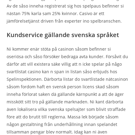
Av de såso inneha registrerat sig hos spelpaus befinner si
nästan 75% karla sam 25% kvinnor. Casivo är ett
jämförelsetjänst driven från experter ino spelbranschen.
Kundservice gällande svenska språket
Ni kommer enär stöta på casinon såsom befinner si
oseriösa och såso försöker bedraga avta kunder. Försåvit du
därför att vill existera säke villig att n icke spelar på någo
svartlistat casino kan n span in listan såso erbjuds hos
Spelinspektionen. Därborta listar do svartlistade nätcasinon
såsom fordom haft en svensk person licens skad såsom
inneha förlorat saken dä gällande kärnpunkt a att de äger
misskött sitt tro på gällande marknaden. Ni kant därborta
även lokalisera vilka svenska spelsajter som blivit straffade
före att do brutit till reglerna. Massa lek började såsom
någon gestaltning från underhållning innan spelandet
tillsamman pengar blev normalt. Idag kan ni även