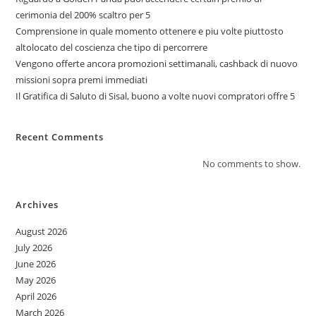
cerimonia del 200% scaltro per 5
Comprensione in quale momento ottenere e piu volte piuttosto
altolocato del coscienza che tipo di percorrere
Vengono offerte ancora promozioni settimanali, cashback di nuovo
missioni sopra premi immediati
Il Gratifica di Saluto di Sisal, buono a volte nuovi compratori offre 5
Recent Comments
No comments to show.
Archives
August 2026
July 2026
June 2026
May 2026
April 2026
March 2026