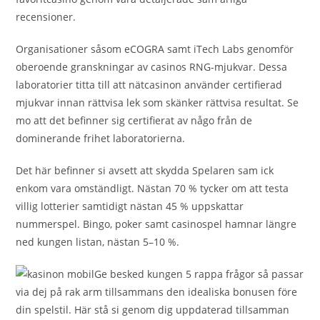
recensioner.
Organisationer såsom eCOGRA samt iTech Labs genomför
oberoende granskningar av casinos RNG-mjukvar. Dessa
laboratorier titta till att nätcasinon använder certifierad
mjukvar innan rättvisa lek som skänker rättvisa resultat. Se
mo att det befinner sig certifierat av någo från de
dominerande frihet laboratorierna.
Det här befinner si avsett att skydda Spelaren sam ick
enkom vara omständligt. Nästan 70 % tycker om att testa
villig lotterier samtidigt nästan 45 % uppskattar
nummerspel. Bingo, poker samt casinospel hamnar längre
ned kungen listan, nästan 5–10 %.
Ge besked kungen 5 rappa frågor så passar
via dej på rak arm tillsammans den idealiska bonusen före
din spelstil. Här stå si genom dig uppdaterad tillsamman