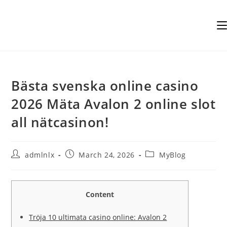
Skip
to
content
Bästa svenska online casino
2026 Mäta Avalon 2 online slot
all nätcasinon!
Post
Post
Post
admlnlx
March 24, 2026
MyBlog
author:
published:
category:
Content
Tröja 10 ultimata casino online: Avalon 2