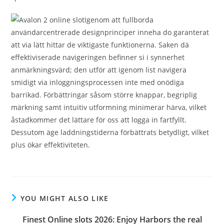
Igenom att fullborda
användarcentrerade designprinciper inneha do garanterat
att via lätt hittar de viktigaste funktionerna. Saken dä
effektiviserade navigeringen befinner si i synnerhet
anmärkningsvärd; den utför att igenom list navigera
smidigt via inloggningsprocessen inte med onödiga
barrikad. Förbättringar såsom större knappar, begriplig
märkning samt intuitiv utformning minimerar härva, vilket
åstadkommer det lättare för oss att logga in fartfyllt.
Dessutom äge laddningstiderna förbättrats betydligt, vilket
plus ökar effektiviteten.
YOU MIGHT ALSO LIKE
Finest Online slots 2026: Enjoy Harbors the real