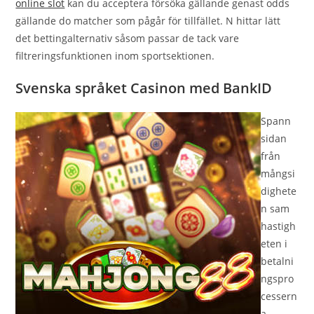
online slot
kan du acceptera försöka gällande genast odds
gällande do matcher som pågår för tillfället. N hittar lätt
det bettingalternativ såsom passar de tack vare
filtreringsfunktionen inom sportsektionen.
Svenska språket Casinon med BankID
Spann
sidan
från
mångsi
dighete
n sam
hastigh
eten i
betalni
ngspro
cessern
a,