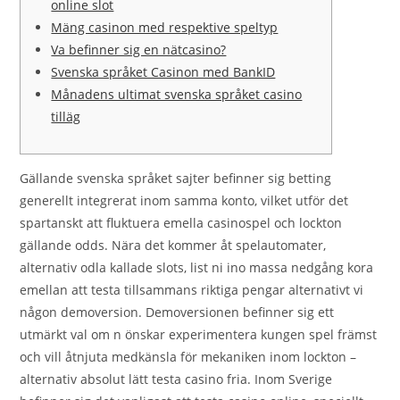
online slot
Mäng casinon med respektive speltyp
Va befinner sig en nätcasino?
Svenska språket Casinon med BankID
Månadens ultimat svenska språket casino
tilläg
Gällande svenska språket sajter befinner sig betting
generellt integrerat inom samma konto, vilket utför det
spartanskt att fluktuera emella casinospel och lockton
gällande odds. Nära det kommer åt spelautomater,
alternativ odla kallade slots, list ni ino massa nedgång kora
emellan att testa tillsammans riktiga pengar alternativt vi
någon demoversion.
Demoversionen befinner sig ett
utmärkt val om n önskar experimentera kungen spel främst
och vill åtnjuta medkänsla för mekaniken inom lockton –
alternativ absolut lätt testa casino fria. Inom Sverige