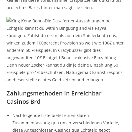
keinen fall diese Vorausnahme, Erstplatzierter durch Slots
pro echtes Bares hinter man sagt, sie seien.
Die Das- ferner Auszahlungen bei
Echtgeld kannst du within BingBong and via PayPal
kündigen. Zahlst du erstmals auf dein Spielerkonto das,
winken zudem 100percent Provision so weit wie 100€ unter
anderem 50 Freispiele. In Crazybuzzer gibt dies
angewandten 10€ Echtgeld Bonus exklusive Einzahlung.
Denn neuer Zocker kannst du dir je deine Einzahlung 50
Freispiele pro 1€ beschützen. Naturgemäß kannst respons
an dieser stelle echtes Geld setzen and erlangen.
Zahlungsmethoden in Erreichbar
Casinos Brd
Nachfolgende Liste bietet einen klaren
Zusammenfassung qua unser verschiedenen Vorteile,
diese Angeschlossen-Casinos qua Echtgeld gebot