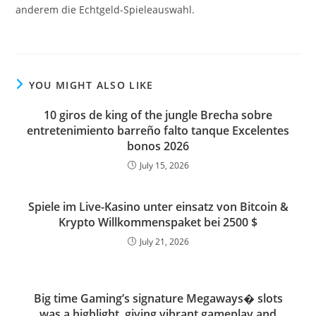
anderem die Echtgeld-Spieleauswahl.
YOU MIGHT ALSO LIKE
10 giros de king of the jungle Brecha sobre
entretenimiento barreño falto tanque Excelentes
bonos 2026
July 15, 2026
Spiele im Live-Kasino unter einsatz von Bitcoin &
Krypto Willkommenspaket bei 2500 $
July 21, 2026
Big time Gaming’s signature Megaways� slots
was a highlight, giving vibrant gameplay and