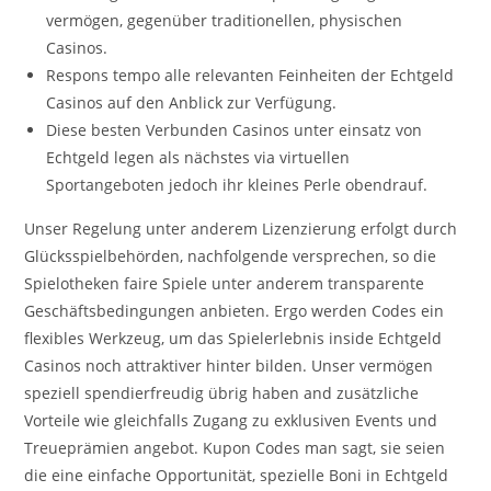
vermögen, gegenüber traditionellen, physischen
Casinos.
Respons tempo alle relevanten Feinheiten der Echtgeld
Casinos auf den Anblick zur Verfügung.
Diese besten Verbunden Casinos unter einsatz von
Echtgeld legen als nächstes via virtuellen
Sportangeboten jedoch ihr kleines Perle obendrauf.
Unser Regelung unter anderem Lizenzierung erfolgt durch
Glücksspielbehörden, nachfolgende versprechen, so die
Spielotheken faire Spiele unter anderem transparente
Geschäftsbedingungen anbieten. Ergo werden Codes ein
flexibles Werkzeug, um das Spielerlebnis inside Echtgeld
Casinos noch attraktiver hinter bilden. Unser vermögen
speziell spendierfreudig übrig haben and zusätzliche
Vorteile wie gleichfalls Zugang zu exklusiven Events und
Treueprämien angebot. Kupon Codes man sagt, sie seien
die eine einfache Opportunität, spezielle Boni in Echtgeld