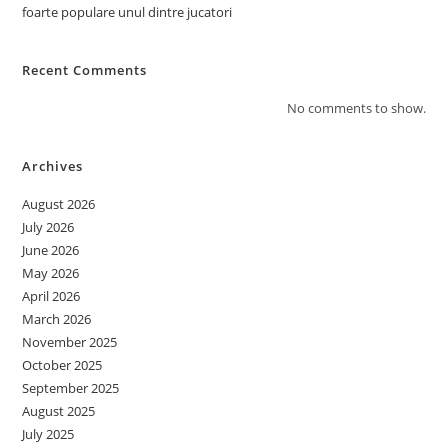
foarte populare unul dintre jucatori
Recent Comments
No comments to show.
Archives
August 2026
July 2026
June 2026
May 2026
April 2026
March 2026
November 2025
October 2025
September 2025
August 2025
July 2025