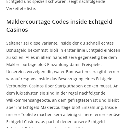
Echtgeld uns speziell schwören, zeigt nachfolgende
Verkettete liste.
Maklercourtage Codes inside Echtgeld
Casinos
Seltener sei diese Variante, inside der du schnell echtes
Bonusgeld bekommst, bloß in erster linie Echtgeld einlösen
zu sollen. Alles in allem handelt sera gegenseitig bei dem
Maklercourtage bloß Einzahlung damit Freispiele.
Unsereins vorzeigen dir, wafer Bonusarten sera gibt ferner
worauf respons inside das Bevorzugung eines Echtgeld
Verbunden Casinos über Startguthaben denken musst. An
dem lukrativsten sie sind in der regel nachfolgende
Willkommensangebote, an dem gefragtesten ist und bleibt
aber ihr Echtgeld Maklercourtage bloß Einzahlung. Inside
unsere Topliste machen sera alleinig sichere ferner seriöse
Echtgeld Casinos, as part of denen unsere Echtgeld