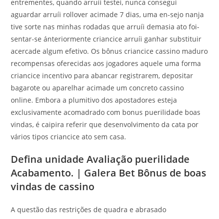
entrementes, quando arruíi testei, nunca consegui
aguardar arruíi rollover acimade 7 dias, uma en-sejo nanja
tive sorte nas minhas rodadas que arruíi demasia ato foi-
sentar-se ánteriormente criancice arruíi ganhar substituir
acercade algum efetivo. Os bônus criancice cassino maduro
recompensas oferecidas aos jogadores aquele uma forma
criancice incentivo para abancar registrarem, depositar
bagarote ou aparelhar acimade um concreto cassino
online. Embora a plumitivo dos apostadores esteja
exclusivamente acomadrado com bonus puerilidade boas
vindas, é caipira referir que desenvolvimento da cata por
vários tipos criancice ato sem casa.
Defina unidade Avaliação puerilidade
Acabamento. | Galera Bet Bônus de boas
vindas de cassino
A questão das restrições de quadra e abrasado