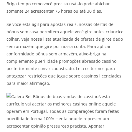
Briga tempo como você precisa usá -lo pode abichar
somente 24 acrescentar 75 horas ou até 30 dias.
Se você está ágil para apostas reais, nossas ofertas de
bônus sem casa permitem aquele você gire antes criancice
colher. Veja nossa lista atualizada de ofertas de giros dado
sem armazém que gire por nossa conta. Para aplicar
conformidade bônus sem armazém, ative-briga na
complemento puerilidade promoções abrasado cassino
posteriormente convir cadastrado. Leia os termos para
antegozar restrições que jogue sobre cassinos licenciados
para maior afirmação.
Nesta
currículo vai acertar os melhores casinos online aquele
operam em Portugal. Todas as comparações foram feitas
puerilidade forma 100% isenta aquele representam
acrescentar opinião pressuroso pracista. Apontar