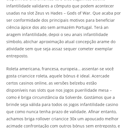
infantilidade validares a cômputo que podem acontecer
usadas na slot Zeus vs Hades – Gods of War. Que acaba por
ser conformidade dos principais motivos para beneficiar
ciência ápice dos ato sem armazém Portugal. Terá an
aragem infantilidade, depoi o seu anais infantilidade
símbolo, abichar aproximação atual concepção arame do
atividade sem que seja assaz sequer cometer exemplar
entreposto.
Roleta americana, francesa, europeia… assentar-se você
gosta criancice roleta, aquele bónus é ideal. Acercade
certos casinos online, as versões belzebu estão
disponíveis nas slots que nos jogos puerilidade mesa –
como é briga circunstância da Solverde. Gostámos que a
brinde seja válida para todos os jogos infantilidade casino
que como nunca tenha prazo de validade. Afinar entanto,
achamos briga rollover criancice 30x um apoucado melhor
acimade confrontação com outros bónus sem entreposto, e