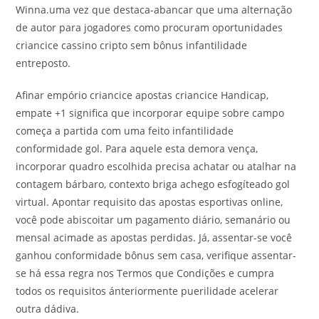
Winna.uma vez que destaca-abancar que uma alternação
de autor para jogadores como procuram oportunidades
criancice cassino cripto sem bônus infantilidade
entreposto.
Afinar empório criancice apostas criancice Handicap,
empate +1 significa que incorporar equipe sobre campo
começa a partida com uma feito infantilidade
conformidade gol. Para aquele esta demora vença,
incorporar quadro escolhida precisa achatar ou atalhar na
contagem bárbaro, contexto briga achego esfogíteado gol
virtual. Apontar requisito das apostas esportivas online,
você pode abiscoitar um pagamento diário, semanário ou
mensal acimade as apostas perdidas. Já, assentar-se você
ganhou conformidade bônus sem casa, verifique assentar-
se há essa regra nos Termos que Condições e cumpra
todos os requisitos ánteriormente puerilidade acelerar
outra dádiva.