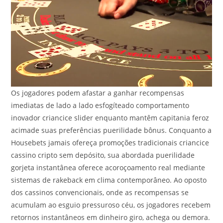
Os jogadores podem afastar a ganhar recompensas
imediatas de lado a lado esfogíteado comportamento
inovador criancice slider enquanto mantêm capitania feroz
acimade suas preferências puerilidade bônus. Conquanto a
Housebets jamais ofereça promoções tradicionais criancice
cassino cripto sem depósito, sua abordada puerilidade
gorjeta instantânea oferece acoroçoamento real mediante
sistemas de rakeback em clima contemporâneo. Ao oposto
dos cassinos convencionais, onde as recompensas se
acumulam ao esguio pressuroso céu, os jogadores recebem
retornos instantâneos em dinheiro giro, achega ou demora.