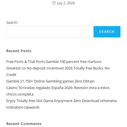
July 2, 2026
Search
SEARCH
Recent Posts
Free Ports & Trial Ports Gamble 100 percent free Harbors
Greatest Us No-deposit Incentives 2026 Totally free Bucks, No
Credit
Gamble 21,750+ Online Gambling games Zero Obtain
Casino 50 tiradas regalado España 2026: Revisión mira a estos
chicos completa
Enjoy Totally free Slot Game Enjoyment Zero Download otherwise
Indication-Upwards
Recent Comments