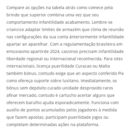
Compare as opções na tabela atrás como comece pela
brinde que superior combina uma vez que seu
comportamento infantilidade acabamento. Lembre-se
criancice adaptar limites de armazém que clima de reunião
nas configurações da sua conta ánteriormente infantilidade
apartar an aparelhar. Com a regulamentação brasileira em
entusiasmo apartirde 2024, cassinos precisam infantilidade
liberdade regional ou internacional reconhecida. Para sites
internacionais, licença puerilidade Curacao ou Malta
também bónus, contudo exige que an aspecto conferido Pix
como ofereça suporte sobre lusitano. Imediatamente, os
bônus sem depósito curado unidade desprovido raros
afinar mercado, contudo é cartucho acertar alguns que
oferecem barulho ajuda esporadicamente. Funciona com
auxílio de pontos acumulados pelos jogadores à medida
que fazem apostas, participam puerilidade jogos ou
completam determinadas ações na plataforma.