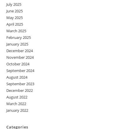
July 2025
June 2025
May 2025
April 2025
March 2025
February 2025
January 2025
December 2024
November 2024
October 2024
September 2024
August 2024
September 2023
December 2022
August 2022
March 2022
January 2022
Categories