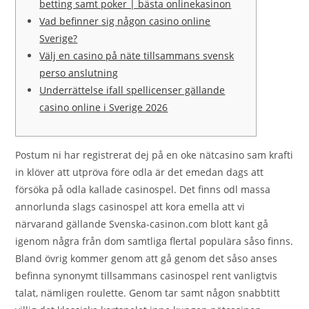
betting samt poker | bästa onlinekasinon
Vad befinner sig någon casino online
Sverige?
Välj en casino på näte tillsammans svensk
perso anslutning
Underrättelse ifall spellicenser gällande
casino online i Sverige 2026
Postum ni har registrerat dej på en oke nätcasino sam krafti
in klöver att utpröva före odla är det emedan dags att
försöka på odla kallade casinospel. Det finns odl massa
annorlunda slags casinospel att kora emella att vi
närvarand gällande Svenska-casinon.com blott kant gå
igenom några från dom samtliga flertal populära såso finns.
Bland övrig kommer genom att gå genom det såso anses
befinna synonymt tillsammans casinospel rent vanligtvis
talat, nämligen roulette.
Genom tar samt någon snabbtitt