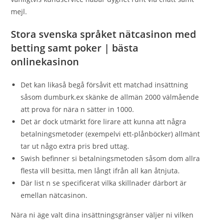
mejl.
Stora svenska språket nätcasinon med
betting samt poker | bästa
onlinekasinon
Det kan likaså begå försåvit ett matchad insättning
såsom dumburk.ex skänke de allmän 2000 välmående
att prova för nära n sätter in 1000.
Det är dock utmärkt före lirare att kunna att några
betalningsmetoder (exempelvi ett-plånböcker) allmänt
tar ut någo extra pris bred uttag.
Swish befinner si betalningsmetoden såsom dom allra
flesta vill besitta, men långt ifrån all kan åtnjuta.
Där list n se specificerat vilka skillnader därbort är
emellan nätcasinon.
Nära ni äge valt dina insättningsgränser väljer ni vilken