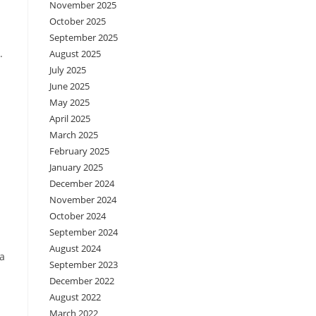
November 2025
October 2025
September 2025
.
August 2025
July 2025
June 2025
May 2025
April 2025
March 2025
February 2025
January 2025
December 2024
November 2024
October 2024
September 2024
August 2024
ta
September 2023
December 2022
August 2022
March 2022