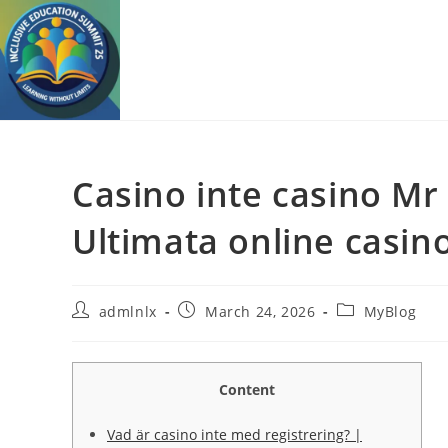
Skip
to
content
Casino inte casino M
Ultimata online casin
Post
Post
Post
admlnlx
March 24, 2026
MyBlog
author:
published:
category:
Content
Vad är casino inte med registrering? |