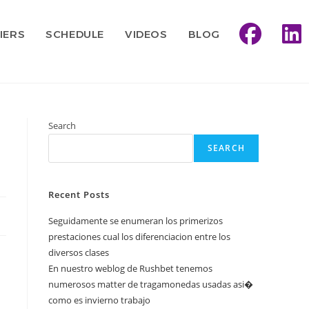
IERS
SCHEDULE
VIDEOS
BLOG
Search
SEARCH
Recent Posts
Seguidamente se enumeran los primerizos
prestaciones cual los diferenciacion entre los
diversos clases
En nuestro weblog de Rushbet tenemos
numerosos matter de tragamonedas usadas asi�
como es invierno trabajo