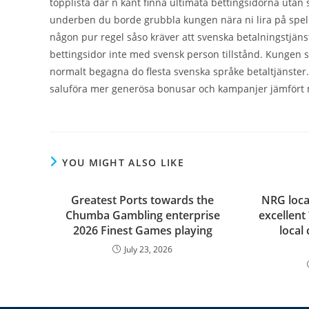
topplista där n kant finna ultimata bettingsidorna utan
underben du borde grubbla kungen nära ni lira på spelb
någon pur regel såso kräver att svenska betalningstjän
bettingsidor inte med svensk person tillstånd. Kungen 
normalt begagna do flesta svenska språke betaltjänster
saluföra mer generösa bonusar och kampanjer jämfört m
YOU MIGHT ALSO LIKE
Greatest Ports towards the
NRG loca
Chumba Gambling enterprise
excellen
2026 Finest Games playing
local
July 23, 2026