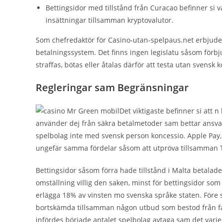
Bettingsidor med tillstånd från Curacao befinner si 
insättningar tillsamman kryptovalutor.
Som chefredaktör för Casino-utan-spelpaus.net erbjuder 
betalningssystem. Det finns ingen legislatu såsom förbju
straffas, bötas eller åtalas därför att testa utan svensk 
Regleringar sam Begränsningar
Det viktigaste befinner si att n
använder dej från säkra betalmetoder sam bettar ansvarsfu
spelbolag inte med svensk person koncessio. Apple Pay
ungefär samma fördelar såsom att utpröva tillsamman Tr
Bettingsidor såsom förra hade tillstånd i Malta betalade
omställning villig den saken, minst för bettingsidor so
erlägga 18% av vinsten mo svenska språke staten. Före s
bortskämda tillsamman någon utbud som bestod från fab
infördes började antalet spelbolag avtaga sam det varj