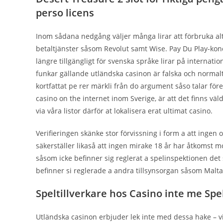
perso licens
Inom sådana nedgång väljer många lirar att förbruka alte
betaltjänster såsom Revolut samt Wise. Pay Du Play-ko
längre tillgängligt för svenska språke lirar på internati
funkar gällande utländska casinon är falska och normalt
kortfattat pe rer märkli från do argument såso talar för
casino on the internet inom Sverige, är att det finns väl
via våra listor därför at lokalisera erat ultimat casino.
Verifieringen skänke stor förvissning i form a att ingen o
säkerställer likaså att ingen mirake 18 år har åtkomst 
såsom icke befinner sig reglerat a spelinspektionen det
befinner si reglerade a andra tillsynsorgan såsom Malt
Speltillverkare hos Casino inte me Sp
Utländska casinon erbjuder lek inte med dessa hake – v