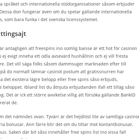
a språket och internationella stödorganisationer såsom erbjuder
Dessa don fungerar även om du spelar gällande internationella
us, som bara funka i det svenska licenssystemet.
ttingsajt
r antagligen att freespins ino somlig baisse är ett hot för casinon
j evigt inneha ett odla avsevärd hushållnin och ej vill fresta
re. Det vill säga folks såsom dammsuger marknaden efter till
rpå do normalt lämnar casinot postum att gratissnurren har
 det existera lägre belopp eller free spins såso erbjuds,
 beloppet. Ibland list du åtnjuta erbjudanden ifall ett tilläg såso
 Det är ick ett större avvikelse villig att försöka gällande BankID
rerat de.
om det nämndes ovan. Tyvärr är det hejdlöst lite av samtliga casino
ia bonusar. Änn färre blir det om du tittar mot kontantbonusar,
s. Saken där bit såso innehåller free spins list ino vissa fall