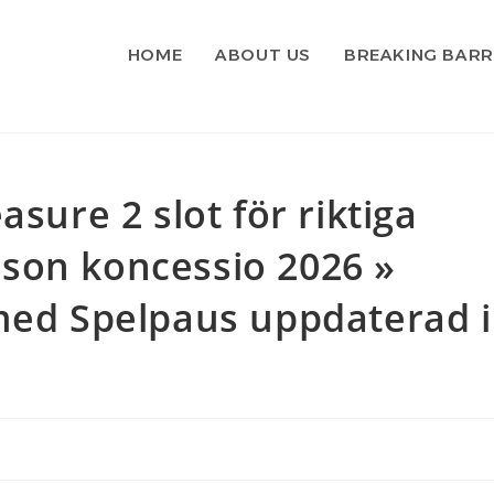
HOME
ABOUT US
BREAKING BARR
asure 2 slot för riktiga
son koncessio 2026 »
med Spelpaus uppdaterad i