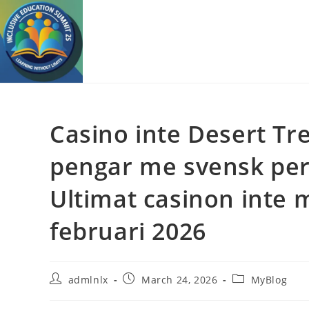
Skip
to
content
Casino inte Desert Tre
pengar me svensk per
Ultimat casinon inte 
februari 2026
Post
Post
Post
admlnlx
March 24, 2026
MyBlog
author:
published:
category: