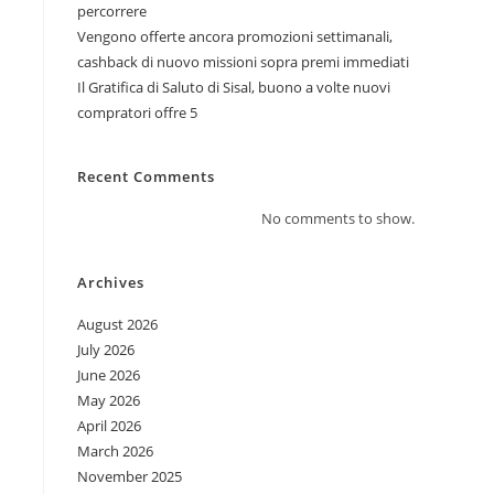
percorrere
Vengono offerte ancora promozioni settimanali,
cashback di nuovo missioni sopra premi immediati
Il Gratifica di Saluto di Sisal, buono a volte nuovi
compratori offre 5
Recent Comments
No comments to show.
Archives
August 2026
July 2026
June 2026
May 2026
April 2026
March 2026
November 2025