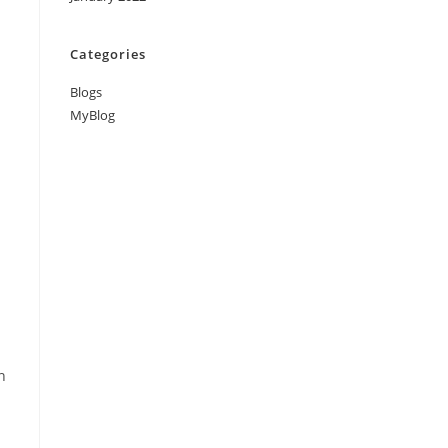
Categories
Blogs
MyBlog
n