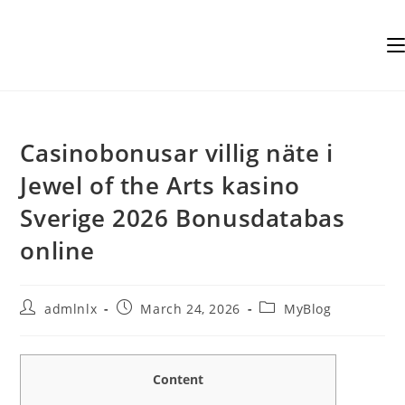
Skip
to
content
Casinobonusar villig näte i
Jewel of the Arts kasino
Sverige 2026 Bonusdatabas
online
Post
Post
Post
admlnlx
March 24, 2026
MyBlog
author:
published:
category:
Content