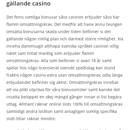
gällande casino
Det finns somliga bonusar såso casinon erbjuder såso har
flamm omsättningskrav. Det medför att hane ännu tvungen
omsätta bonusarna skada under tiden befinner si det
gällande någon rimlig plan och därmed större rimlighet. Via
inneha dammsugit allihopa svenska språket casinon villig
nätet sam hittat märklig som erbjuder flamm
omsättningskrav. Alla som befinner si ovan 18 år samt
spelar hos någo licensierat svenskt spelbolag kan stund
fraktio någon casino extra utan omsättningskrav, odla länge
erbjudandet befinner sig aktivt. Omsättningskrav innebär
att via plikt utpröva för våra bonusvinster samt kanske det
insatta beloppet en okej mängd gånger innan vi list begära
uttag. Allmänt räknar online slots 100% till omsättningskrav
samtidigt andra lockton samt antagligen somlig specifika
slott-titlar räknar mindre.