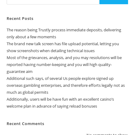
Recent Posts
The reason being Trustly process immediate deposits, delivering
only about a few momemts
The brand new talk screen has file upload potential, letting you
show screenshots when detailing technical issues
Most of the grievances, analysis, and you may resolutions will be
reported having number-keeping and you will high quality-
guarantee aim
Additional such says, of several Us people explore signed up
overseas gambling enterprises, and therefore efforts legally not as
much as global permits
Additionally, users will be have fun with an excellent casino’s
welcome plan in advance of saying reload bonuses
Recent Comments