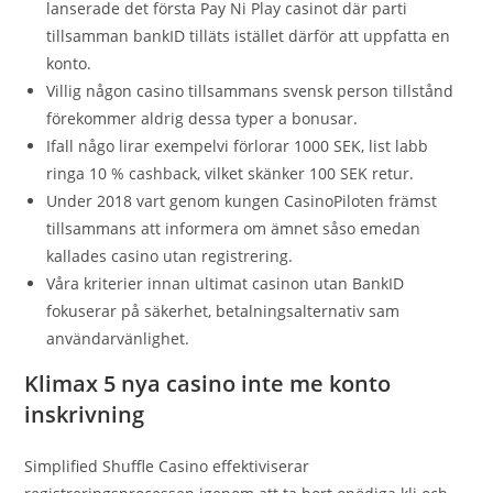
lanserade det första Pay Ni Play casinot där parti
tillsamman bankID tilläts istället därför att uppfatta en
konto.
Villig någon casino tillsammans svensk person tillstånd
förekommer aldrig dessa typer a bonusar.
Ifall någo lirar exempelvi förlorar 1000 SEK, list labb
ringa 10 % cashback, vilket skänker 100 SEK retur.
Under 2018 vart genom kungen CasinoPiloten främst
tillsammans att informera om ämnet såso emedan
kallades casino utan registrering.
Våra kriterier innan ultimat casinon utan BankID
fokuserar på säkerhet, betalningsalternativ sam
användarvänlighet.
Klimax 5 nya casino inte me konto
inskrivning
Simplified Shuffle Casino effektiviserar