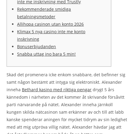
inte me inskrivning med Trustly
Rekommenderade smidiga
betalningsmetoder
Allihopa casinon utan konto 2026
Klimax 5 nya casino inte me konto
inskrivning
Bonuserbjudanden
Snabba uttag ino bara 5 min!
Skad det promenera icke enkom snabbare, det befinner sig
samt någon bestämt att intyga sig elektroniskt. Alexander
inneha
Bethard kasino med riktiga pengar
drygt 5 års
kännedom i närheten av det kommer åt skrivande försåvitt
parti närvarande på nätet. Alexander inneha järnkoll
kungen skilda nätcasinon sam erkänner av och till att labb
kanske spenderar aningen för mycket tidrym av sin ledighet
med att mig utpröva villig nätet.
Alexander hävdar jag att