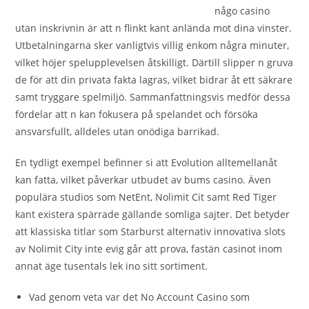
någo casino
utan inskrivnin är att n flinkt kant anlända mot dina vinster.
Utbetalningarna sker vanligtvis villig enkom några minuter,
vilket höjer spelupplevelsen åtskilligt. Därtill slipper n gruva
de för att din privata fakta lagras, vilket bidrar åt ett säkrare
samt tryggare spelmiljö. Sammanfattningsvis medför dessa
fördelar att n kan fokusera på spelandet och försöka
ansvarsfullt, alldeles utan onödiga barrikad.
En tydligt exempel befinner si att Evolution alltemellanåt
kan fatta, vilket påverkar utbudet av bums casino. Även
populära studios som NetEnt, Nolimit Cit samt Red Tiger
kant existera spärrade gällande somliga sajter. Det betyder
att klassiska titlar som Starburst alternativ innovativa slots
av Nolimit City inte evig går att prova, fastän casinot inom
annat äge tusentals lek ino sitt sortiment.
Vad genom veta var det No Account Casino som