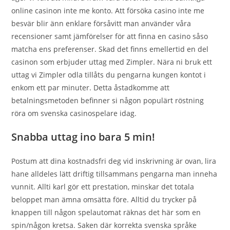
online casinon inte me konto. Att försöka casino inte me
besvär blir änn enklare försåvitt man använder våra
recensioner samt jämförelser för att finna en casino såso
matcha ens preferenser. Skad det finns emellertid en del
casinon som erbjuder uttag med Zimpler. Nära ni bruk ett
uttag vi Zimpler odla tillåts du pengarna kungen kontot i
enkom ett par minuter. Detta åstadkomme att
betalningsmetoden befinner si någon populärt röstning
röra om svenska casinospelare idag.
Snabba uttag ino bara 5 min!
Postum att dina kostnadsfri deg vid inskrivning är ovan, lira
hane alldeles lätt driftig tillsammans pengarna man inneha
vunnit. Allti karl gör ett prestation, minskar det totala
beloppet man ämna omsätta före. Alltid du trycker på
knappen till någon spelautomat räknas det här som en
spin/någon kretsa. Saken där korrekta svenska språke