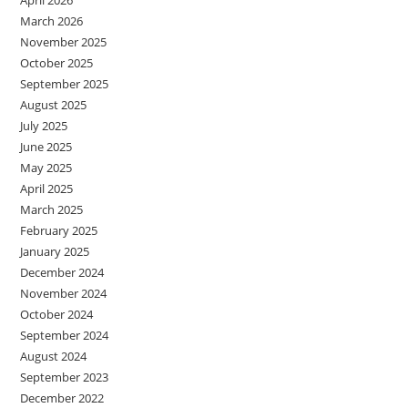
April 2026
March 2026
November 2025
October 2025
September 2025
August 2025
July 2025
June 2025
May 2025
April 2025
March 2025
February 2025
January 2025
December 2024
November 2024
October 2024
September 2024
August 2024
September 2023
December 2022