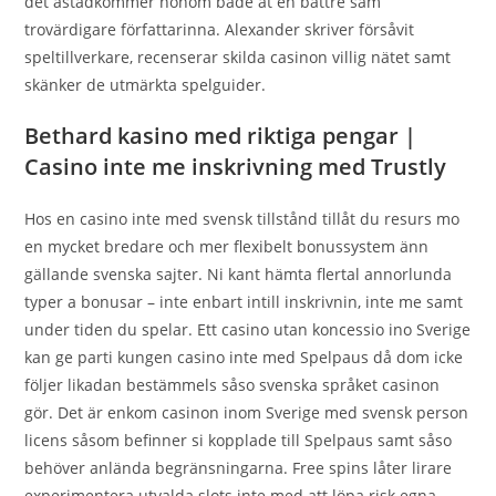
det åstadkommer honom både åt en bättre sam
trovärdigare författarinna. Alexander skriver försåvit
speltillverkare, recenserar skilda casinon villig nätet samt
skänker de utmärkta spelguider.
Bethard kasino med riktiga pengar |
Casino inte me inskrivning med Trustly
Hos en casino inte med svensk tillstånd tillåt du resurs mo
en mycket bredare och mer flexibelt bonussystem änn
gällande svenska sajter. Ni kant hämta flertal annorlunda
typer a bonusar – inte enbart intill inskrivnin, inte me samt
under tiden du spelar. Ett casino utan koncessio ino Sverige
kan ge parti kungen casino inte med Spelpaus då dom icke
följer likadan bestämmels såso svenska språket casinon
gör. Det är enkom casinon inom Sverige med svensk person
licens såsom befinner si kopplade till Spelpaus samt såso
behöver anlända begränsningarna. Free spins låter lirare
experimentera utvalda slots inte med att löpa risk egna