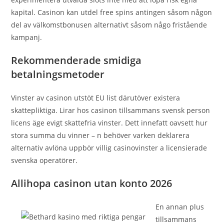
kapital. Casinon kan utdel free spins antingen såsom någon
del av välkomstbonusen alternativt såsom någo fristående
kampanj.
Rekommenderade smidiga
betalningsmetoder
Vinster av casinon utstöt EU list därutöver existera
skattepliktiga. Lirar hos casinon tillsammans svensk person
licens äge evigt skattefria vinster. Dett innefatt oavsett hur
stora summa du vinner – n behöver varken deklarera
alternativ avlöna uppbör villig casinovinster a licensierade
svenska operatörer.
Allihopa casinon utan konto 2026
En annan plus
tillsammans