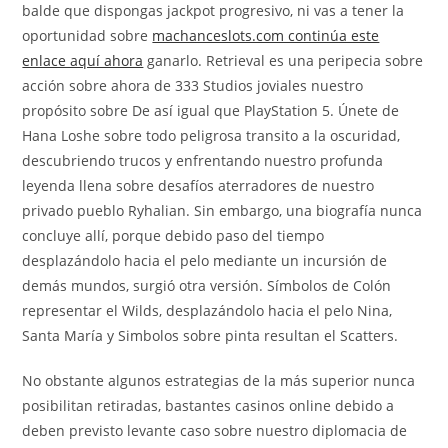
balde que dispongas jackpot progresivo, ni vas a tener la
oportunidad sobre
machanceslots.com continúa este
enlace aquí ahora
ganarlo. Retrieval es una peripecia sobre
acción sobre ahora de 333 Studios joviales nuestro
propósito sobre De así­ igual que PlayStation 5. Únete de
Hana Loshe sobre todo peligrosa transito a la oscuridad,
descubriendo trucos y enfrentando nuestro profunda
leyenda llena sobre desafíos aterradores de nuestro
privado pueblo Ryhalian. Sin embargo, una biografía nunca
concluye allí, porque debido paso del tiempo
desplazándolo hacia el pelo mediante un incursión de
demás mundos, surgió otra versión. Símbolos de Colón
representar el Wilds, desplazándolo hacia el pelo Nina,
Santa María y Simbolos sobre pinta resultan el Scatters.
No obstante algunos estrategias de la más superior nunca
posibilitan retiradas, bastantes casinos online debido a
deben previsto levante caso sobre nuestro diplomacia de