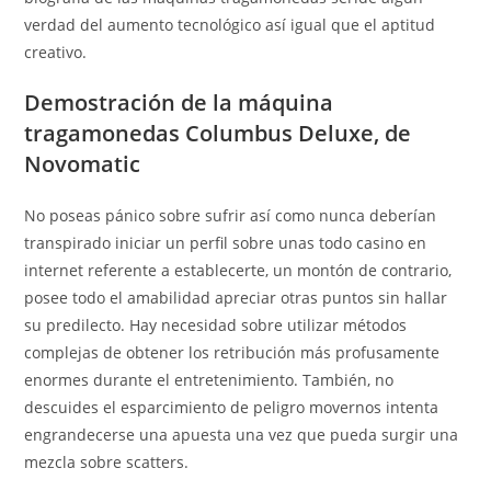
verdad del aumento tecnológico así­ igual que el aptitud
creativo.
Demostración de la máquina
tragamonedas Columbus Deluxe, de
Novomatic
No poseas pánico sobre sufrir así­ como nunca deberían
transpirado iniciar un perfil sobre unas todo casino en
internet referente a establecerte, un montón de contrario,
posee todo el amabilidad apreciar otras puntos sin hallar
su predilecto. Hay necesidad sobre utilizar métodos
complejas de obtener los retribución más profusamente
enormes durante el entretenimiento. También, no
descuides el esparcimiento de peligro movernos intenta
engrandecerse una apuesta una vez que pueda surgir una
mezcla sobre scatters.