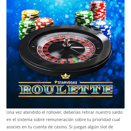
Una vez atendido el rollover, deberías retirar nuestro saldo
en el sistema sobre remuneración sobre tu prioridad cual
asocies en tu cuenta de casino. Si juegas algún slot de