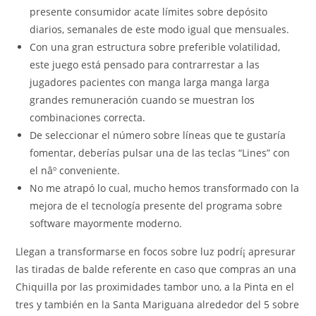
presente consumidor acate límites sobre depósito
diarios, semanales de este modo­ igual que mensuales.
Con una gran estructura sobre preferible volatilidad,
este juego está pensado para contrarrestar a las
jugadores pacientes con manga larga manga larga
grandes remuneración cuando se muestran los
combinaciones correcta.
De seleccionar el número sobre líneas que te gustaría
fomentar, deberías pulsar una de las teclas “Lines” con
el nâº conveniente.
No me atrapó lo cual, mucho hemos transformado con la
mejora de el tecnología presente del programa sobre
software mayormente moderno.
Llegan a transformarse en focos sobre luz podrí¡ apresurar
las tiradas de balde referente en caso que compras an una
Chiquilla por las proximidades tambor uno, a la Pinta en el
tres y también en la Santa Mariguana alrededor del 5 sobre