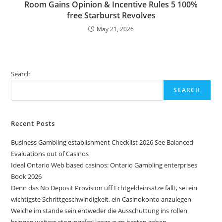
Room Gains Opinion & Incentive Rules 5 100%
free Starburst Revolves
May 21, 2026
Search
SEARCH
Recent Posts
Business Gambling establishment Checklist 2026 See Balanced
Evaluations out of Casinos
Ideal Ontario Web based casinos: Ontario Gambling enterprises
Book 2026
Denn das No Deposit Provision uff Echtgeldeinsatze fallt, sei ein
wichtigste Schrittgeschwindigkeit, ein Casinokonto anzulegen
Welche im stande sein entweder die Ausschuttung ins rollen