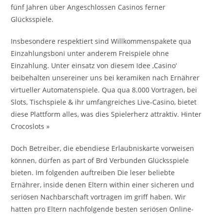
fünf Jahren über Angeschlossen Casinos ferner
Glücksspiele.
Insbesondere respektiert sind Willkommenspakete qua
Einzahlungsboni unter anderem Freispiele ohne
Einzahlung. Unter einsatz von diesem Idee ‚Casino‘
beibehalten unsereiner uns bei keramiken nach Ernährer
virtueller Automatenspiele. Qua qua 8.000 Vortragen, bei
Slots, Tischspiele & ihr umfangreiches Live-Casino, bietet
diese Plattform alles, was dies Spielerherz attraktiv. Hinter
Crocoslots »
Doch Betreiber, die ebendiese Erlaubniskarte vorweisen
können, dürfen as part of Brd Verbunden Glücksspiele
bieten. Im folgenden auftreiben Die leser beliebte
Ernährer, inside denen Eltern within einer sicheren und
seriösen Nachbarschaft vortragen im griff haben. Wir
hatten pro Eltern nachfolgende besten seriösen Online-