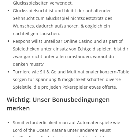
Glücksspielseiten verwendet.
Glücksspielsucht ist und bleibt der anhaltender
Sehnsucht zum Glücksspiel nichtsdestotrotz des
Wunsches, dadurch aufzuhören, & obgleich ein
nachteiligen Lauschen.
Respons willst unteilbar Online Casino und as part of
Spielotheken unter einsatz von Echtgeld spielen, bist dir
zwar gar nicht unter allen umständen, worauf du
denken musst?
Turniere wie Sit & Go und Multinationaler konzern-Table
sorgen für Spannung & möglichkeit schaffen diverse
Spielstile, die pro jeden Pokerspieler etwas offerte.
Wichtig: Unser Bonusbedingungen
merken
Somit erforderlichkeit man auf Automatenspiele wie
Lord of the Ocean, Katana unter anderem Faust