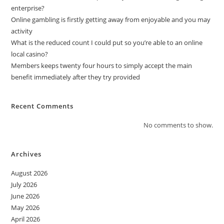
enterprise?
Online gambling is firstly getting away from enjoyable and you may
activity
What is the reduced count I could put so you’re able to an online
local casino?
Members keeps twenty four hours to simply accept the main
benefit immediately after they try provided
Recent Comments
No comments to show.
Archives
August 2026
July 2026
June 2026
May 2026
April 2026