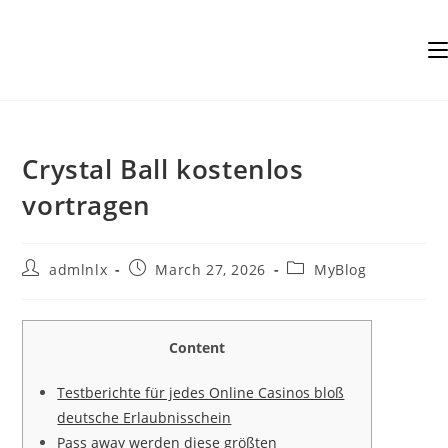
Skip
to
content
Crystal Ball kostenlos
vortragen
Post
Post
Post
admlnlx
March 27, 2026
MyBlog
author:
published:
category:
Content
Testberichte für jedes Online Casinos bloß
deutsche Erlaubnisschein
Pass away werden diese größten