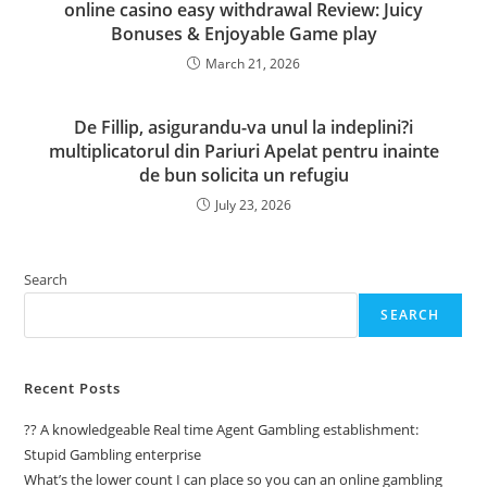
online casino easy withdrawal Review: Juicy
Bonuses & Enjoyable Game play
March 21, 2026
De Fillip, asigurandu-va unul la indeplini?i
multiplicatorul din Pariuri Apelat pentru inainte
de bun solicita un refugiu
July 23, 2026
Search
SEARCH
Recent Posts
?? A knowledgeable Real time Agent Gambling establishment:
Stupid Gambling enterprise
What’s the lower count I can place so you can an online gambling