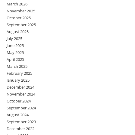
March 2026
November 2025
October 2025
September 2025
August 2025
July 2025
June 2025
May 2025
April 2025
March 2025
February 2025
January 2025
December 2024
November 2024
October 2024
September 2024
August 2024
September 2023
December 2022