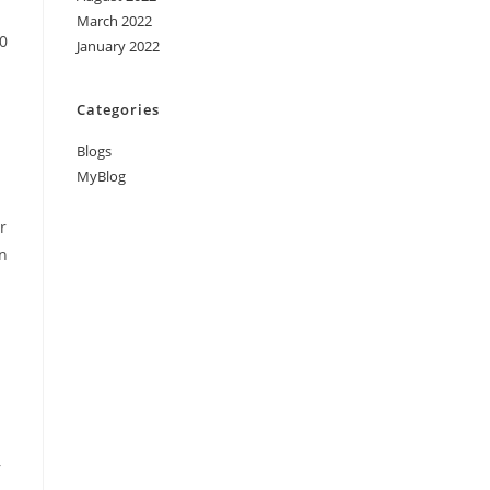
March 2022
00
January 2022
Categories
Blogs
MyBlog
r
en
r