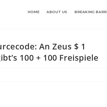
HOME
ABOUT US
BREAKING BARR
rcecode: An Zeus $ 1
ibt’s 100 + 100 Freispiele