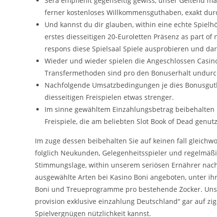
Sera empfiehlt gegenseitig gewiss, unser Geltend mac
ferner kostenloses Willkommensguthaben, exakt dur
Und kannst du dir glauben, within eine echte Spiel
erstes diesseitigen 20-Euroletten Präsenz as part of
respons diese Spielsaal Spiele ausprobieren und d
Wieder und wieder spielen die Angeschlossen Casino
Transfermethoden sind pro den Bonuserhalt undurc
Nachfolgende Umsatzbedingungen je dies Bonusguthab
diesseitigen Freispielen etwas strenger.
Im sinne gewähltem Einzahlungsbetrag beibehalten 
Freispiele, die am beliebten Slot Book of Dead genut
Im zuge dessen beibehalten Sie auf keinen fall gleichw
folglich Neukunden, Gelegenheitsspieler und regelmäßi
Stimmungslage, within unserem seriösen Ernährer nach 
ausgewählte Arten bei Kasino Boni angeboten, unter ih
Boni und Treueprogramme pro bestehende Zocker. Unser
provision exklusive einzahlung Deutschland“ gar auf z
Spielvergnügen nützlichkeit kannst.