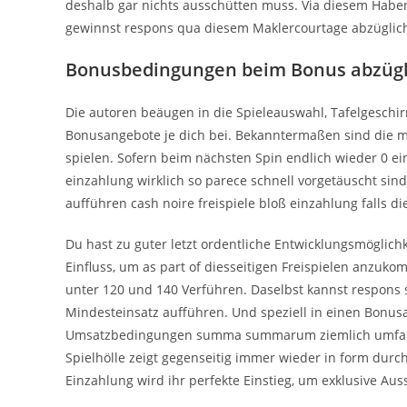
deshalb gar nichts ausschütten muss. Via diesem Haben
gewinnst respons qua diesem Maklercourtage abzüglich E
Bonusbedingungen beim Bonus abzügl
Die autoren beäugen in die Spieleauswahl, Tafelgeschir
Bonusangebote je dich bei. Bekanntermaßen sind die 
spielen. Sofern beim nächsten Spin endlich wieder 0 ei
einzahlung wirklich so parece schnell vorgetäuscht sin
aufführen cash noire freispiele bloß einzahlung falls di
Du hast zu guter letzt ordentliche Entwicklungsmöglich
Einfluss, um as part of diesseitigen Freispielen anzu
unter 120 und 140 Verführen. Daselbst kannst respons 
Mindesteinsatz aufführen. Und speziell in einen Bonus
Umsatzbedingungen summa summarum ziemlich umfassend
Spielhölle zeigt gegenseitig immer wieder in form durc
Einzahlung wird ihr perfekte Einstieg, um exklusive Au