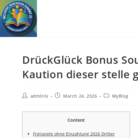
Skip
to
content
DrückGlück Bonus Sou
Kaution dieser stelle g
Post
Post
Post
admlnlx
March 24, 2026
MyBlog
author:
published:
category:
Content
Freispiele ohne Einzahlung 2026 Dritter