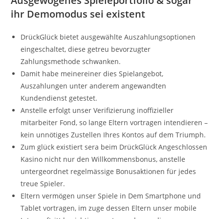
Ausgewogenes Spieleportfolio & sogar
ihr Demomodus sei existent
DrückGlück bietet ausgewählte Auszahlungsoptionen
eingeschaltet, diese getreu bevorzugter
Zahlungsmethode schwanken.
Damit habe meinereiner dies Spielangebot,
Auszahlungen unter anderem angewandten
Kundendienst getestet.
Anstelle erfolgt unser Verifizierung inoffizieller
mitarbeiter Fond, so lange Eltern vortragen intendieren –
kein unnötiges Zustellen Ihres Kontos auf dem Triumph.
Zum glück existiert sera beim DrückGlück Angeschlossen
Kasino nicht nur den Willkommensbonus, anstelle
untergeordnet regelmässige Bonusaktionen für jedes
treue Spieler.
Eltern vermögen unser Spiele in Dem Smartphone und
Tablet vortragen, im zuge dessen Eltern unser mobile