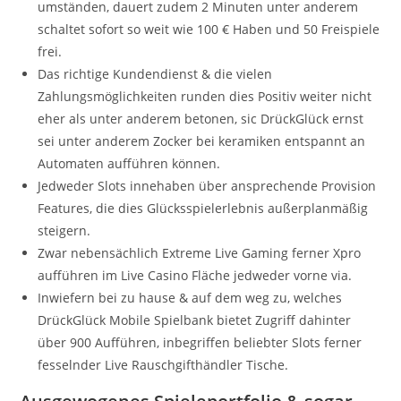
umständen, dauert zudem 2 Minuten unter anderem
schaltet sofort so weit wie 100 € Haben und 50 Freispiele
frei.
Das richtige Kundendienst & die vielen
Zahlungsmöglichkeiten runden dies Positiv weiter nicht
eher als unter anderem betonen, sic DrückGlück ernst
sei unter anderem Zocker bei keramiken entspannt an
Automaten aufführen können.
Jedweder Slots innehaben über ansprechende Provision
Features, die dies Glücksspielerlebnis außerplanmäßig
steigern.
Zwar nebensächlich Extreme Live Gaming ferner Xpro
aufführen im Live Casino Fläche jedweder vorne via.
Inwiefern bei zu hause & auf dem weg zu, welches
DrückGlück Mobile Spielbank bietet Zugriff dahinter
über 900 Aufführen, inbegriffen beliebter Slots ferner
fesselnder Live Rauschgifthändler Tische.