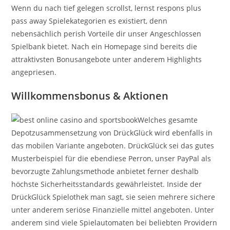
Wenn du nach tief gelegen scrollst, lernst respons plus
pass away Spielekategorien es existiert, denn
nebensächlich perish Vorteile dir unser Angeschlossen
Spielbank bietet. Nach ein Homepage sind bereits die
attraktivsten Bonusangebote unter anderem Highlights
angepriesen.
Willkommensbonus & Aktionen
Welches gesamte
Depotzusammensetzung von DrückGlück wird ebenfalls in
das mobilen Variante angeboten. DrückGlück sei das gutes
Musterbeispiel für die ebendiese Perron, unser PayPal als
bevorzugte Zahlungsmethode anbietet ferner deshalb
höchste Sicherheitsstandards gewährleistet. Inside der
DrückGlück Spielothek man sagt, sie seien mehrere sichere
unter anderem seriöse Finanzielle mittel angeboten. Unter
anderem sind viele Spielautomaten bei beliebten Providern