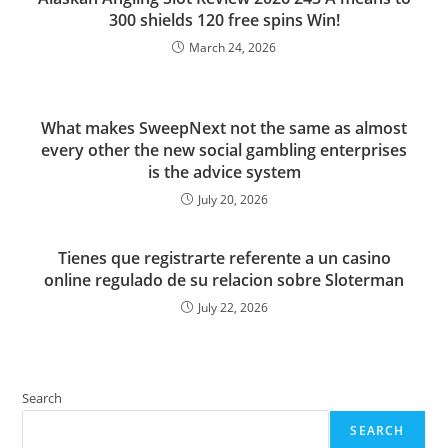
300 shields 120 free spins Win!
March 24, 2026
What makes SweepNext not the same as almost
every other the new social gambling enterprises
is the advice system
July 20, 2026
Tienes que registrarte referente a un casino
online regulado de su relacion sobre Sloterman
July 22, 2026
Search
SEARCH