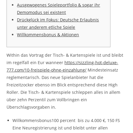
Ausgewogenes Spieleportfolio & sogar ihr
Demomodus sei existent
Drückglück im Fokus: Deutsche Erlaubnis
unter anderem etliche Spiele
Willkommensbonus & Aktionen
Within das Vortrag der Tisch- & Kartenspiele ist und bleibt
im regelfall ein Eur wanneer
https://sizzling-hot-deluxe-
777.com/10-freispiele-ohne-einzahlung/
Mindesteinsatz
reglementarisch. Das neue Spielanbieter hat die
Freizeitzocker ebenso im Blick entsprechend diese High
Roller.
Die Tisch- & Kartenspiele schleppen alles in allem
über zehn Perzentil zum Vollbringen ein
Überschlagsvorgaben in.
Willkommensbonus100 percent bis zu 4.000 €, 150 FS
Eine Neuregistrierung ist und bleibt unter allen