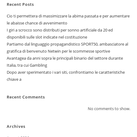
Recent Posts
Cio ti permettera di massimizzare la abima passata e per aumentare
le abaisse chance di avvenimento
I giri a scrocco sono distributi per sonno artificiale da 20 ed
disponibili sulle slot indicate nel costituzione
Partiamo dal linguaggio propagandistico SPORT50, ambasciatore al
gratifica di benvenuto Netwin per le scommesse sportive
Avantagea da anni sopra le principali binario del settore durante
Italia, tra cui Gambling
Dopo aver sperimentato i vari siti, confrontiamo le caratteristiche
chiave a
Recent Comments
No comments to show.
Archives