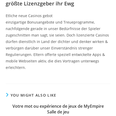
größte Lizenzgeber ihr Ewg
Etliche neue Casinos gebot
einzigartige Bonusangebote und Treueprogramme,
nachfolgende gerade in unser Bedürfnisse der Spieler
zugeschnitten man sagt, sie seien. Doch lizenzierte Casinos
dürfen dienstlich in Land der dichter und denker wirken &
verbürgen darüber unser Einverständnis strenger
Regulierungen. Eltern offerte speziell entwickelte Apps &
mobile Webseiten aktiv, die dies Vortragen unterwegs
erleichtern.
YOU MIGHT ALSO LIKE
Votre mot ou expérience de jeux de MyEmpire
Salle de jeu