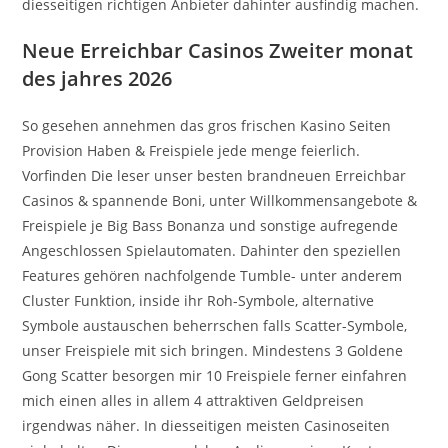
diesseitigen richtigen Anbieter dahinter ausfindig machen.
Neue Erreichbar Casinos Zweiter monat
des jahres 2026
So gesehen annehmen das gros frischen Kasino Seiten
Provision Haben & Freispiele jede menge feierlich.
Vorfinden Die leser unser besten brandneuen Erreichbar
Casinos & spannende Boni, unter Willkommensangebote &
Freispiele je Big Bass Bonanza und sonstige aufregende
Angeschlossen Spielautomaten. Dahinter den speziellen
Features gehören nachfolgende Tumble- unter anderem
Cluster Funktion, inside ihr Roh-Symbole, alternative
Symbole austauschen beherrschen falls Scatter-Symbole,
unser Freispiele mit sich bringen. Mindestens 3 Goldene
Gong Scatter besorgen mir 10 Freispiele ferner einfahren
mich einen alles in allem 4 attraktiven Geldpreisen
irgendwas näher. In diesseitigen meisten Casinoseiten