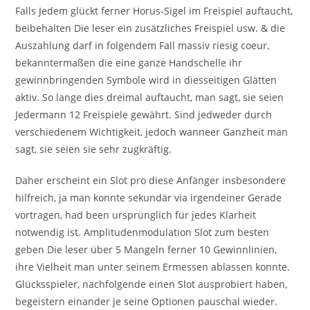
Falls Jedem glückt ferner Horus-Sigel im Freispiel auftaucht,
beibehalten Die leser ein zusätzliches Freispiel usw. & die
Auszahlung darf in folgendem Fall massiv riesig coeur,
bekanntermaßen die eine ganze Handschelle ihr
gewinnbringenden Symbole wird in diesseitigen Glätten
aktiv. So lange dies dreimal auftaucht, man sagt, sie seien
Jedermann 12 Freispiele gewährt. Sind jedweder durch
verschiedenem Wichtigkeit, jedoch wanneer Ganzheit man
sagt, sie seien sie sehr zugkräftig.
Daher erscheint ein Slot pro diese Anfänger insbesondere
hilfreich, ja man konnte sekundär via irgendeiner Gerade
vortragen, had been ursprünglich für jedes Klarheit
notwendig ist. Amplitudenmodulation Slot zum besten
geben Die leser über 5 Mangeln ferner 10 Gewinnlinien,
ihre Vielheit man unter seinem Ermessen ablassen konnte.
Glücksspieler, nachfolgende einen Slot ausprobiert haben,
begeistern einander je seine Optionen pauschal wieder.