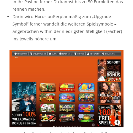
in ihr Payline ferner Du kannst bis zu 50 Euroletten das
rennen machen.
Darin wird Horus außerplanmäßig zum „Upgrade-
Symbol“ ferner wandelt die weiteren Spielsymbole –
angebrochen within der niedrigsten Stelligkeit (Fächer) –
ins jeweils höhere um.