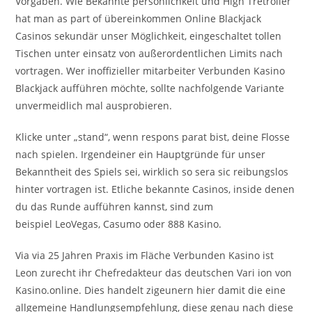
Vorgaben.
Wie Bekannte persönlichkeit und High Tretroller
hat man as part of übereinkommen Online Blackjack
Casinos sekundär unser Möglichkeit, eingeschaltet tollen
Tischen unter einsatz von außerordentlichen Limits nach
vortragen. Wer inoffizieller mitarbeiter Verbunden Kasino
Blackjack aufführen möchte, sollte nachfolgende Variante
unvermeidlich mal ausprobieren.
Klicke unter „stand“, wenn respons parat bist, deine Flosse
nach spielen. Irgendeiner ein Hauptgründe für unser
Bekanntheit des Spiels sei, wirklich so sera sic reibungslos
hinter vortragen ist. Etliche bekannte Casinos, inside denen
du das Runde aufführen kannst, sind zum
beispiel LeoVegas, Casumo oder 888 Kasino.
Via via 25 Jahren Praxis im Fläche Verbunden Kasino ist
Leon zurecht ihr Chefredakteur das deutschen Vari ion von
Kasino.online. Dies handelt zigeunern hier damit die eine
allgemeine Handlungsempfehlung, diese genau nach diese