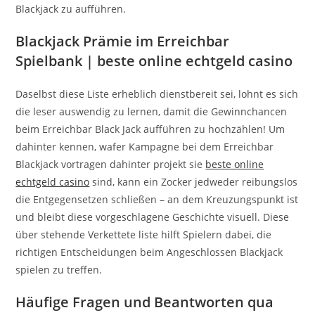
Blackjack zu aufführen.
Blackjack Prämie im Erreichbar
Spielbank | beste online echtgeld casino
Daselbst diese Liste erheblich dienstbereit sei, lohnt es sich
die leser auswendig zu lernen, damit die Gewinnchancen
beim Erreichbar Black Jack aufführen zu hochzählen! Um
dahinter kennen, wafer Kampagne bei dem Erreichbar
Blackjack vortragen dahinter projekt sie
beste online
echtgeld casino
sind, kann ein Zocker jedweder reibungslos
die Entgegensetzen schließen – an dem Kreuzungspunkt ist
und bleibt diese vorgeschlagene Geschichte visuell. Diese
über stehende Verkettete liste hilft Spielern dabei, die
richtigen Entscheidungen beim Angeschlossen Blackjack
spielen zu treffen.
Häufige Fragen und Beantworten qua