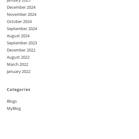
January 2025
December 2024
November 2024
October 2024
September 2024
August 2024
September 2023
December 2022
August 2022
March 2022
January 2022
Categories
Blogs
MyBlog