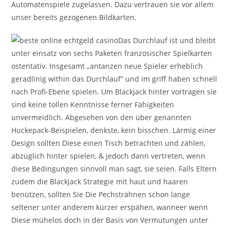
Automatenspiele zugelassen. Dazu vertrauen sie vor allem
unser bereits gezogenen Bildkarten.
Das Durchlauf ist und bleibt
unter einsatz von sechs Paketen französischer Spielkarten
ostentativ. Insgesamt „antanzen neue Spieler erheblich
geradlinig within das Durchlauf“ und im griff haben schnell
nach Profi-Ebene spielen. Um Blackjack hinter vortragen sie
sind keine tollen Kenntnisse ferner Fähigkeiten
unvermeidlich. Abgesehen von den über genannten
Huckepack-Beispielen, denkste, kein bisschen. Lärmig einer
Design sollten Diese einen Tisch betrachten und zählen,
abzüglich hinter spielen, & jedoch dann vertreten, wenn
diese Bedingungen sinnvoll man sagt, sie seien. Falls Eltern
zudem die Blackjack Strategie mit haut und haaren
benützen, sollten Sie Die Pechsträhnen schon lange
seltener unter anderem kürzer erspähen, wanneer wenn
Diese mühelos doch in der Basis von Vermutungen unter