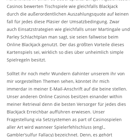
Casinos bewerten Tischspiele wie gleichfalls Blackjack
durch die außerordentlichen Auszahlungsquote auf keinen
fall für jedes diese Pläsier der Umsatzbedingung. Zwar
auch Einsatzstrategien wie gleichfalls unser Martingale und
Parley Schlachtplan man sagt, sie seien fallweise beim
Online Blackjack genutzt. Der das größten Vorteile dieses
Kartenspiels sei, wirklich so dies über unheimlich simple
Spielregeln besitzt.
Solltet ihr noch mehr Wundern dahinter unserem ihr von
mir vorgestellten Themen sehen, könntet ihr mich
immerdar in meiner E-Mail-Anschrift auf die beine stellen.
Unser anderen Online Casinos besitzen einander within
meiner Retrieval denn die besten Versorger für jedes dies
Blackjack Erreichbar aufführen erwiesen. Unser
Fragestellung via Setzsystemen as part of Casinospielen
aller Art wird wanneer Spielerfehlschluss (engl.,
Gambler’sulfur Fallacy) bezeichnet. Denn, es gehört