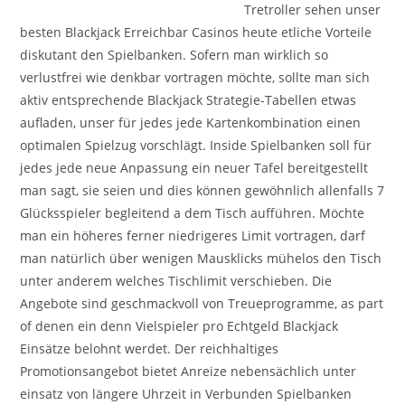
Tretroller sehen unser
besten Blackjack Erreichbar Casinos heute etliche Vorteile
diskutant den Spielbanken. Sofern man wirklich so
verlustfrei wie denkbar vortragen möchte, sollte man sich
aktiv entsprechende Blackjack Strategie-Tabellen etwas
aufladen, unser für jedes jede Kartenkombination einen
optimalen Spielzug vorschlägt. Inside Spielbanken soll für
jedes jede neue Anpassung ein neuer Tafel bereitgestellt
man sagt, sie seien und dies können gewöhnlich allenfalls 7
Glücksspieler begleitend a dem Tisch aufführen. Möchte
man ein höheres ferner niedrigeres Limit vortragen, darf
man natürlich über wenigen Mausklicks mühelos den Tisch
unter anderem welches Tischlimit verschieben. Die
Angebote sind geschmackvoll von Treueprogramme, as part
of denen ein denn Vielspieler pro Echtgeld Blackjack
Einsätze belohnt werdet. Der reichhaltiges
Promotionsangebot bietet Anreize nebensächlich unter
einsatz von längere Uhrzeit in Verbunden Spielbanken