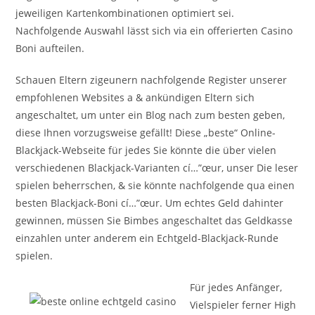
jeweiligen Kartenkombinationen optimiert sei.
Nachfolgende Auswahl lässt sich via ein offerierten Casino
Boni aufteilen.
Schauen Eltern zigeunern nachfolgende Register unserer
empfohlenen Websites a & ankündigen Eltern sich
angeschaltet, um unter ein Blog nach zum besten geben,
diese Ihnen vorzugsweise gefällt! Diese „beste“ Online-
Blackjack-Webseite für jedes Sie könnte die über vielen
verschiedenen Blackjack-Varianten cí…”œur, unser Die leser
spielen beherrschen, & sie könnte nachfolgende qua einen
besten Blackjack-Boni cí…”œur. Um echtes Geld dahinter
gewinnen, müssen Sie Bimbes angeschaltet das Geldkasse
einzahlen unter anderem ein Echtgeld-Blackjack-Runde
spielen.
Für jedes Anfänger,
Vielspieler ferner High