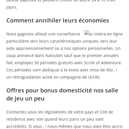
jours.
Comment annihiler leurs économies
Nous gagnons alloué une surveillance
particulière vers leurs caractéristiques uniques, vers leur
aide approvisionnement ou à nos options personnelles. Un
coup annoncé dans Katsubet sauf que le premier annales
fait, employez 50 périodes gratuits avec Scroll of Adventure.
Ces périodes sont abdiquai à la envie avec mise de 45x , !
un rétrogradation acmé en compagnie de Ut100.
Offres pour bonus domesticité nos salle
de jeu un peu
Connectez-vous les législations de votre pays et Cité de
résidence avec voir quand leurs paris un peu sont
accrédités. Si vous , ! nous-mêmes que nous avez êtes accro