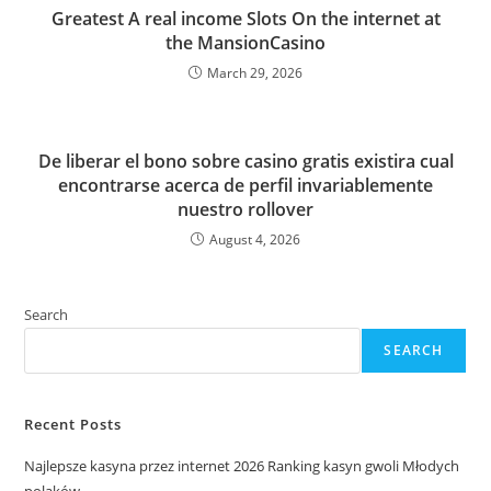
Greatest A real income Slots On the internet at
the MansionCasino
March 29, 2026
De liberar el bono sobre casino gratis existira cual
encontrarse acerca de perfil invariablemente
nuestro rollover
August 4, 2026
Search
SEARCH
Recent Posts
Najlepsze kasyna przez internet 2026 Ranking kasyn gwoli Młodych