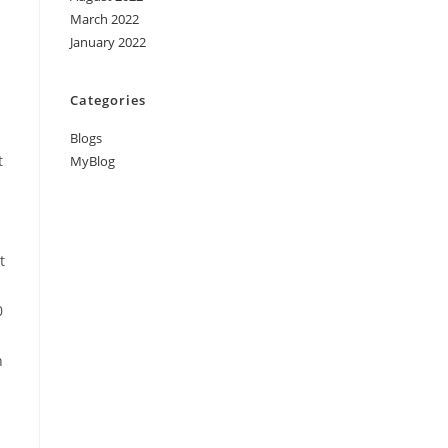
March 2022
January 2022
Categories
Blogs
t
MyBlog
t
0
n