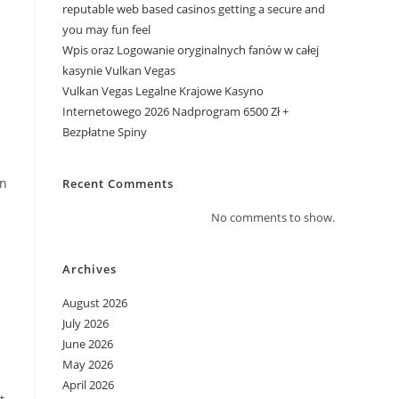
reputable web based casinos getting a secure and
you may fun feel
Wpis oraz Logowanie oryginalnych fanów w całej
kasynie Vulkan Vegas
Vulkan Vegas Legalne Krajowe Kasyno
Internetowego 2026 Nadprogram 6500 Zł +
Bezpłatne Spiny
an
Recent Comments
No comments to show.
Archives
August 2026
July 2026
June 2026
May 2026
April 2026