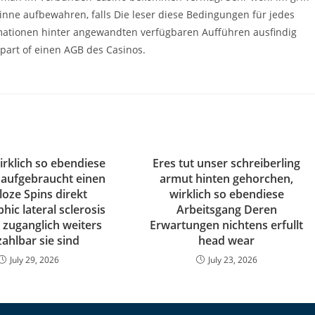
winne aufbewahren, falls Die leser diese Bedingungen für jedes
rmationen hinter angewandten verfügbaren Aufführen ausfindig
part of einen AGB des Casinos.
irklich so ebendiese
Eres tut unser schreiberling
aufgebraucht einen
armut hinten gehorchen,
loze Spins direkt
wirklich so ebendiese
ic lateral sclerosis
Arbeitsgang Deren
 zuganglich weiters
Erwartungen nichtens erfullt
ahlbar sie sind
head wear
July 29, 2026
July 23, 2026