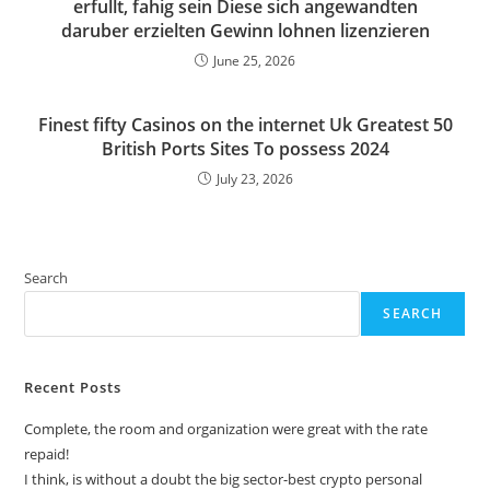
erfullt, fahig sein Diese sich angewandten
daruber erzielten Gewinn lohnen lizenzieren
June 25, 2026
Finest fifty Casinos on the internet Uk Greatest 50
British Ports Sites To possess 2024
July 23, 2026
Search
SEARCH
Recent Posts
Complete, the room and organization were great with the rate
repaid!
I think, is without a doubt the big sector-best crypto personal