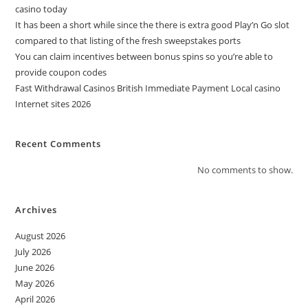
casino today
It has been a short while since the there is extra good Play’n Go slot
compared to that listing of the fresh sweepstakes ports
You can claim incentives between bonus spins so you’re able to
provide coupon codes
Fast Withdrawal Casinos British Immediate Payment Local casino
Internet sites 2026
Recent Comments
No comments to show.
Archives
August 2026
July 2026
June 2026
May 2026
April 2026