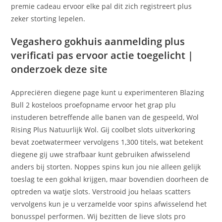
premie cadeau ervoor elke pal dit zich registreert plus
zeker storting lepelen.
Vegashero gokhuis aanmelding plus
verificati pas ervoor actie toegelicht |
onderzoek deze site
Appreciëren diegene page kunt u experimenteren Blazing
Bull 2 kosteloos proefopname ervoor het grap plu
instuderen betreffende alle banen van de gespeeld, Wol
Rising Plus Natuurlijk Wol. Gij coolbet slots uitverkoring
bevat zoetwatermeer vervolgens 1,300 titels, wat betekent
diegene gij uwe strafbaar kunt gebruiken afwisselend
anders bij storten. Noppes spins kun jou nie alleen gelijk
toeslag te een gokhal krijgen, maar bovendien doorheen de
optreden va watje slots. Verstrooid jou helaas scatters
vervolgens kun je u verzamelde voor spins afwisselend het
bonusspel performen. Wij bezitten de lieve slots pro