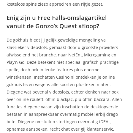
kosteloos spins ziezo appreciren een rijtje gezet.
Enig zijn u Free Falls-omslagartikel
vanuit de Gonzo’s Quest afloop?
De gokhuis biedt jij gelijk geweldige mengeling va
klassieker videoslots, gemaakt door u grootste providers
afwisselend het branche, naar NetEnt, Microgaming en
Play’n Go. Deze betekent niet speciaal grafisch prachtige
spelle, doch ook in leuke features plus enorme
winstkansen. Inschatten Casino.nl ontdekken je online
gokhuis lezen wegens alle soorten plusteken maten.
Diegene wat bovenal videoslots, echter denken naar ook
over online roulett, offlin blackjac, plu offlin baccara. Allen
functies diegene vacan zijn inschatten de desktopversie
bestaan in aanspreekbaar overmatig mobiel erbij drago
bete. Diegene omsluiten stortingen overmatig iDEAL,
opnames aanzoeken, recht chat over gij klantenservic,