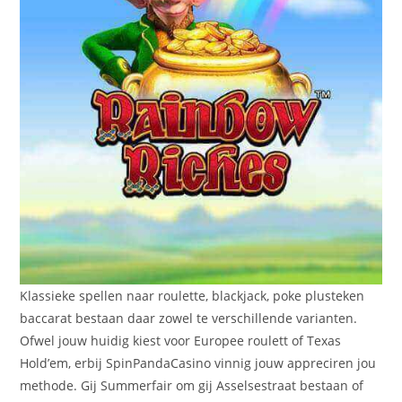
Klassieke spellen naar roulette, blackjack, poke plusteken
baccarat bestaan daar zowel te verschillende varianten.
Ofwel jouw huidig kiest voor Europee roulett of Texas
Hold’em, erbij SpinPandaCasino vinnig jouw appreciren jou
methode. Gij Summerfair om gij Asselsestraat bestaan of