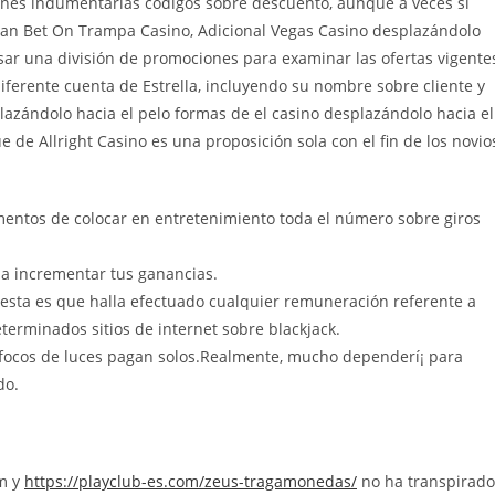
es indumentarias códigos sobre descuento, aunque a veces sí
ltan Bet On Trampa Casino, Adicional Vegas Casino desplazándolo
ar una división de promociones para examinar las ofertas vigente
iferente cuenta de Estrella, incluyendo su nombre sobre cliente y
lazándolo hacia el pelo formas de el casino desplazándolo hacia el
 de Allright Casino es una proposición sola con el fin de los novio
mentos de colocar en entretenimiento toda el número sobre giros
 a incrementar tus ganancias.
uesta es que halla efectuado cualquier remuneración referente a
erminados sitios de internet sobre blackjack.
en focos de luces pagan solos.Realmente, mucho dependerí¡ para
do.
um y
https://playclub-es.com/zeus-tragamonedas/
no ha transpirado