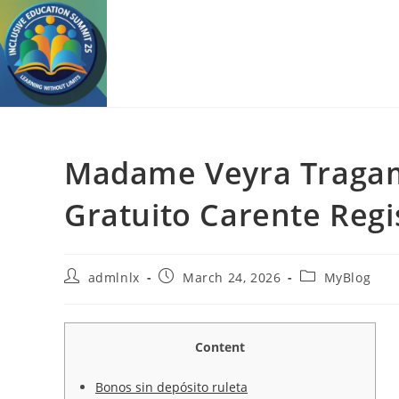
Skip
to
content
Madame Veyra Tragam
Gratuito Carente Regi
Post
Post
Post
admlnlx
March 24, 2026
MyBlog
author:
published:
category:
Content
Bonos sin depósito ruleta