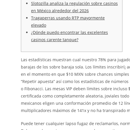
Slotozilla analiza la regulación sobre casinos
en México alrededor del 2026
Tragaperras usando RTP mayormente
elevado
¿Dónde puedo encontrar las excelentes
casinos carente tanque?
Las estadísticas muestran cual nuestro 78% para jugad
barajas de los sobre baraja sola. Los límites inscribi
en el momento en que $10 MXN sobre chances simples 
“Repetir apuesta” así­ como los estadísticas de número
o Fibonacci.
Las mesas VIP deben límites sobre incluso $
certificada como completamente aleatoria, joviales todo
mexicanos eligen una conformación promedio de 12 línea
multiplicadores máximos de 141x y no ha transpirado m
Puede tener cualquier lapso fugaz de reclamarlos, norm