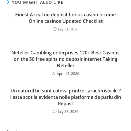
YOU MIGHT ALSO LIKE
Finest A real no deposit bonus casino income
Online casinos Updated Checklist
July 31, 2026
Neteller Gambling enterprises 120+ Best Casinos
on the 50 free spins no deposit internet Taking
Neteller
April 14, 2026
Urmatorul be sunt cateva printre caracteristicile ?
i asta scot la evidenta noile platforme de pariu din
Repast
July 23, 2026