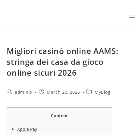
Skip
to
content
Migliori casinò online AAMS:
stringa dei casa da gioco
online sicuri 2026
Post
Post
Post
admlnlx
March 20, 2026
MyBlog
author:
published:
category:
Content
Apple Pay