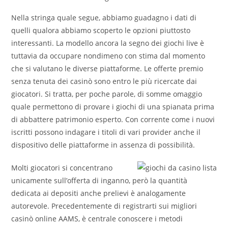
Nella stringa quale segue, abbiamo guadagno i dati di
quelli qualora abbiamo scoperto le opzioni piuttosto
interessanti. La modello ancora la segno dei giochi live è
tuttavia da occupare nondimeno con stima dal momento
che si valutano le diverse piattaforme. Le offerte premio
senza tenuta dei casinò sono entro le più ricercate dai
giocatori. Si tratta, per poche parole, di somme omaggio
quale permettono di provare i giochi di una spianata prima
di abbattere patrimonio esperto. Con corrente come i nuovi
iscritti possono indagare i titoli di vari provider anche il
dispositivo delle piattaforme in assenza di possibilità.
Molti giocatori si concentrano
unicamente sull’offerta di inganno, però la quantità
dedicata ai depositi anche prelievi è analogamente
autorevole. Precedentemente di registrarti sui migliori
casinò online AAMS, è centrale conoscere i metodi