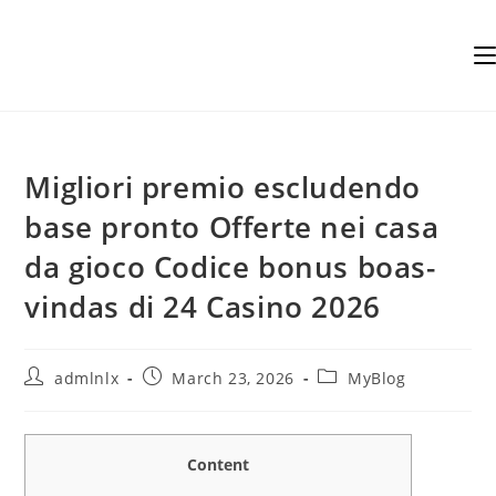
Skip
to
content
Migliori premio escludendo
base pronto Offerte nei casa
da gioco Codice bonus boas-
vindas di 24 Casino 2026
Post
Post
Post
admlnlx
March 23, 2026
MyBlog
author:
published:
category:
Content