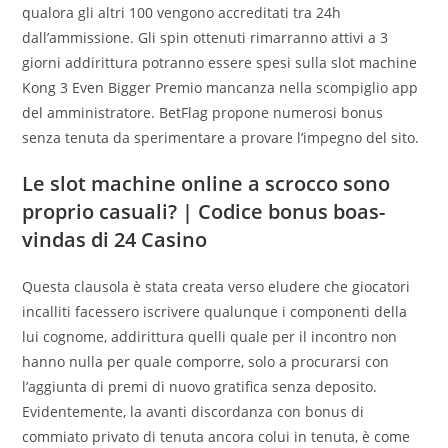
qualora gli altri 100 vengono accreditati tra 24h
dall’ammissione. Gli spin ottenuti rimarranno attivi a 3
giorni addirittura potranno essere spesi sulla slot machine
Kong 3 Even Bigger Premio mancanza nella scompiglio app
del amministratore. BetFlag propone numerosi bonus
senza tenuta da sperimentare a provare l’impegno del sito.
Le slot machine online a scrocco sono
proprio casuali? | Codice bonus boas-
vindas di 24 Casino
Questa clausola è stata creata verso eludere che giocatori
incalliti facessero iscrivere qualunque i componenti della
lui cognome, addirittura quelli quale per il incontro non
hanno nulla per quale comporre, solo a procurarsi con
l’aggiunta di premi di nuovo gratifica senza deposito.
Evidentemente, la avanti discordanza con bonus di
commiato privato di tenuta ancora colui in tenuta, è come