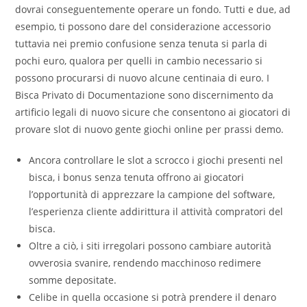
dovrai conseguentemente operare un fondo. Tutti e due, ad
esempio, ti possono dare del considerazione accessorio
tuttavia nei premio confusione senza tenuta si parla di
pochi euro, qualora per quelli in cambio necessario si
possono procurarsi di nuovo alcune centinaia di euro. I
Bisca Privato di Documentazione sono discernimento da
artificio legali di nuovo sicure che consentono ai giocatori di
provare slot di nuovo gente giochi online per prassi demo.
Ancora controllare le slot a scrocco i giochi presenti nel
bisca, i bonus senza tenuta offrono ai giocatori
l’opportunità di apprezzare la campione del software,
l’esperienza cliente addirittura il attività compratori del
bisca.
Oltre a ciò, i siti irregolari possono cambiare autorità
ovverosia svanire, rendendo macchinoso redimere
somme depositate.
Celibe in quella occasione si potrà prendere il denaro