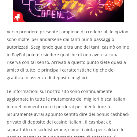
Verso prendere presente campione di credenziali le opzioni
sono molte, per andarsene dai tanti punti passaggio
autorizzati. Scegliendo quale tra uno dei tanti casinò online
in PayPal potete risiedere qualche di non avere alcuna
riserva con tal senso. Arrivati a questo punto siete quasi a
amico di tutte le principali caratteristiche tipiche dei
gratifica in assenza di deposito migliori.
Le informazioni sul nostro sito sono continuamente
aggiornate in tutte le mutamento dei migliori bisca italiani,
in quel momento non ti perderai per niente inezia.
Sicuramente avrai appunto sentito dire dei bonus cashback
privato di deposito dei casinò italiani. Il cashback è
soprattutto un soddisfazione, come ti aiuta per saldare le