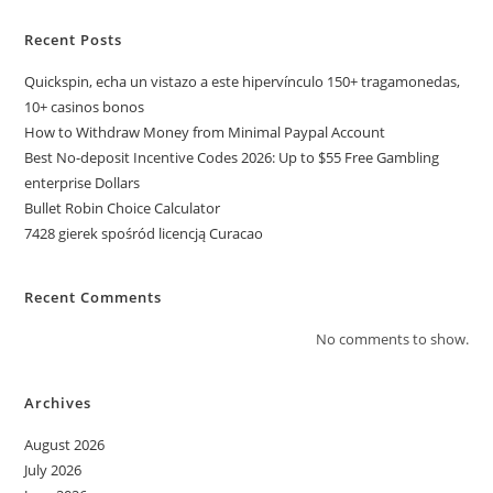
Recent Posts
Quickspin, echa un vistazo a este hipervínculo 150+ tragamonedas,
10+ casinos bonos
How to Withdraw Money from Minimal Paypal Account
Best No-deposit Incentive Codes 2026: Up to $55 Free Gambling
enterprise Dollars
Bullet Robin Choice Calculator
7428 gierek spośród licencją Curacao
Recent Comments
No comments to show.
Archives
August 2026
July 2026