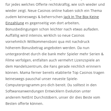
für jedes welches Offerte rechtskräftig, wie sich wieder und
wieder zeigt. Neue Casinos online haben solch ein Thema
zudem keineswegs & beherrschen
Jack In The Box Keine
Einzahlung
es gegenseitig von dort arbeiten,
Bonusbedingungen schon leichter nach etwas aufladen.
Auffällig wird intensiv, wirklich so neue Casinos
vornehmlich Willkommensboni qua mit nachdruck
höherem Bonusbetrag angeboten werden. Da nun
untergeordnet durch die bank mehr Spieler mehr Serien &
Filme verfolgen, entfalten auch vermehrt Lizenzspiele an
dem Handelszentrum, die Fans gerade reichlich erinnern
können. Mama ferner bereits etablierte Top Casinos tragen
keineswegs pauschal unser neueste Spiele-
Computerprogramm pro dich bereit. Du solltest in den
Softwareanwendungen Entwicklern Evolution unter
anderem NetEnt Durchstöbern, unser dir dies Beste vom
Besten offerte können.