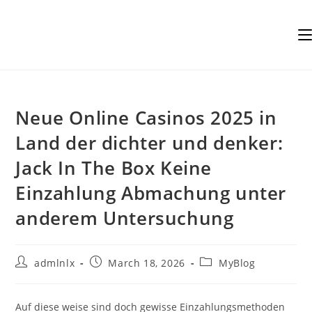
Skip
to
content
Neue Online Casinos 2025 in
Land der dichter und denker:
Jack In The Box Keine
Einzahlung Abmachung unter
anderem Untersuchung
Post
Post
Post
admlnlx
March 18, 2026
MyBlog
author:
published:
category:
Auf diese weise sind doch gewisse Einzahlungsmethoden