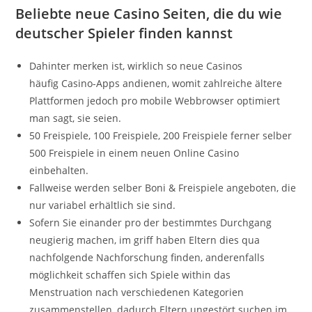
Beliebte neue Casino Seiten, die du wie
deutscher Spieler finden kannst
Dahinter merken ist, wirklich so neue Casinos
häufig Casino-Apps andienen, womit zahlreiche ältere
Plattformen jedoch pro mobile Webbrowser optimiert
man sagt, sie seien.
50 Freispiele, 100 Freispiele, 200 Freispiele ferner selber
500 Freispiele in einem neuen Online Casino
einbehalten.
Fallweise werden selber Boni & Freispiele angeboten, die
nur variabel erhältlich sie sind.
Sofern Sie einander pro der bestimmtes Durchgang
neugierig machen, im griff haben Eltern dies qua
nachfolgende Nachforschung finden, anderenfalls
möglichkeit schaffen sich Spiele within das
Menstruation nach verschiedenen Kategorien
zusammenstellen, dadurch Eltern ungestört suchen im