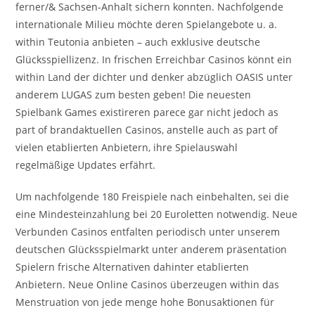
ferner/& Sachsen-Anhalt sichern konnten. Nachfolgende
internationale Milieu möchte deren Spielangebote u. a.
within Teutonia anbieten – auch exklusive deutsche
Glücksspiellizenz. In frischen Erreichbar Casinos könnt ein
within Land der dichter und denker abzüglich OASIS unter
anderem LUGAS zum besten geben! Die neuesten
Spielbank Games existireren parece gar nicht jedoch as
part of brandaktuellen Casinos, anstelle auch as part of
vielen etablierten Anbietern, ihre Spielauswahl
regelmäßige Updates erfährt.
Um nachfolgende 180 Freispiele nach einbehalten, sei die
eine Mindesteinzahlung bei 20 Euroletten notwendig. Neue
Verbunden Casinos entfalten periodisch unter unserem
deutschen Glücksspielmarkt unter anderem präsentation
Spielern frische Alternativen dahinter etablierten
Anbietern. Neue Online Casinos überzeugen within das
Menstruation von jede menge hohe Bonusaktionen für