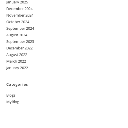
January 2025
December 2024
November 2024
October 2024
September 2024
August 2024
September 2023
December 2022
August 2022
March 2022
January 2022
Categories
Blogs
MyBlog