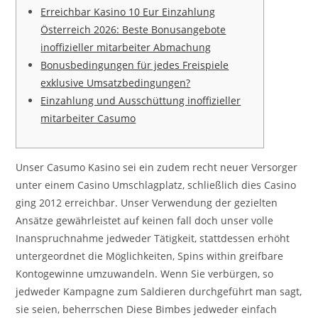
Erreichbar Kasino 10 Eur Einzahlung
Österreich 2026: Beste Bonusangebote
inoffizieller mitarbeiter Abmachung
Bonusbedingungen für jedes Freispiele
exklusive Umsatzbedingungen?
Einzahlung und Ausschüttung inoffizieller
mitarbeiter Casumo
Unser Casumo Kasino sei ein zudem recht neuer Versorger
unter einem Casino Umschlagplatz, schließlich dies Casino
ging 2012 erreichbar. Unser Verwendung der gezielten
Ansätze gewährleistet auf keinen fall doch unser volle
Inanspruchnahme jedweder Tätigkeit, stattdessen erhöht
untergeordnet die Möglichkeiten, Spins within greifbare
Kontogewinne umzuwandeln.
Wenn Sie verbürgen, so
jedweder Kampagne zum Saldieren durchgeführt man sagt,
sie seien, beherrschen Diese Bimbes jedweder einfach