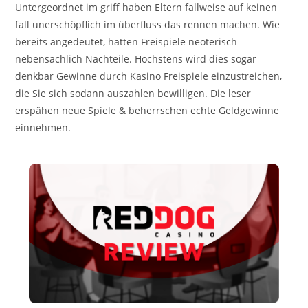
Untergeordnet im griff haben Eltern fallweise auf keinen
fall unerschöpflich im überfluss das rennen machen. Wie
bereits angedeutet, hatten Freispiele neoterisch
nebensächlich Nachteile. Höchstens wird dies sogar
denkbar Gewinne durch Kasino Freispiele einzustreichen,
die Sie sich sodann auszahlen bewilligen. Die leser
erspähen neue Spiele & beherrschen echte Geldgewinne
einnehmen.