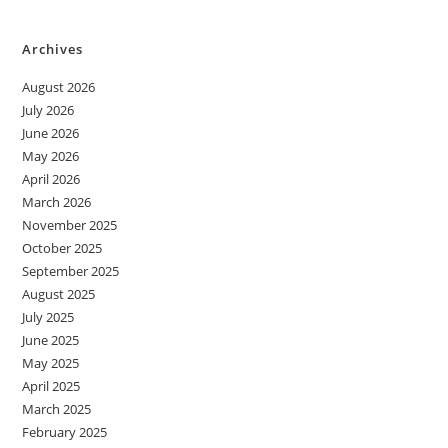
Archives
August 2026
July 2026
June 2026
May 2026
April 2026
March 2026
November 2025
October 2025
September 2025
August 2025
July 2025
June 2025
May 2025
April 2025
March 2025
February 2025