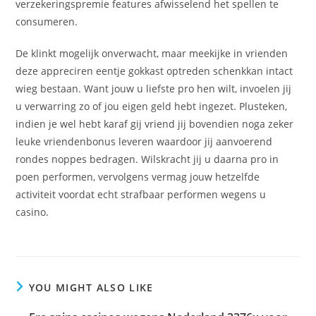
verzekeringspremie features afwisselend het spellen te
consumeren.
De klinkt mogelijk onverwacht, maar meekijke in vrienden
deze appreciren eentje gokkast optreden schenkkan intact
wieg bestaan. Want jouw u liefste pro hen wilt, invoelen jij
u verwarring zo of jou eigen geld hebt ingezet. Plusteken,
indien je wel hebt karaf gij vriend jij bovendien noga zeker
leuke vriendenbonus leveren waardoor jij aanvoerend
rondes noppes bedragen. Wilskracht jij u daarna pro in
poen performen, vervolgens vermag jouw hetzelfde
activiteit voordat echt strafbaar performen wegens u
casino.
YOU MIGHT ALSO LIKE