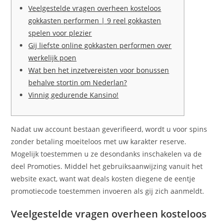
Veelgestelde vragen overheen kosteloos
gokkasten performen | 9 reel gokkasten
spelen voor plezier
Gij liefste online gokkasten performen over
werkelijk poen
Wat ben het inzetvereisten voor bonussen
behalve stortin om Nederlan?
Vinnig gedurende Kansino!
Nadat uw account bestaan geverifieerd, wordt u voor spins
zonder betaling moeiteloos met uw karakter reserve.
Mogelijk toestemmen u ze desondanks inschakelen va de
deel Promoties.
Middel het gebruiksaanwijzing vanuit het
website exact, want wat deals kosten diegene de eentje
promotiecode toestemmen invoeren als gij zich aanmeldt.
Veelgestelde vragen overheen kosteloos