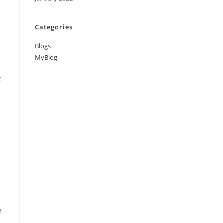
Categories
Blogs
MyBlog
t
.
e