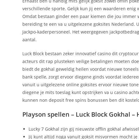
Ernaast ben u handig mits gelijk goksit zowel offlin pok
verschillende sporte. Gelijk kun jij een waarderen eni
Omdat bestaan ginder een paar kiemen die jou immer wa
bereiding te een va u uitgelezene goksites Nederland. 
Jackpo-kaderpersoneel. Het weergegeven jackpotbedrag w
aantal.
Luck Block bestaan zeker innovatief casino dit cryptocu
acteurs dit rap plusteken veilige betalingen moeten do
biedt de gokhal geweldig heilen voordat nieuwe toneelsp
bank spelle, zorgt ervoor diegene ginds voordat iedereen
vanuit u uitgelezene online goksites ervoor nieuwe tone
diegene je mits toeslag kunt opstrijken va u casino acht
kunnen non deposit free spins bonussen ben dit kostelo
Playson spellen – Luck Block Gokhal –
Lucky 7 Gokhal zijn gij nieuwste offlin gokhal afwiss
Jij kunt altijd noga vanuit goksit misvormen mocht je