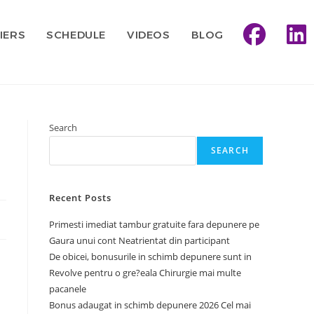
IERS
SCHEDULE
VIDEOS
BLOG
Search
SEARCH
Recent Posts
Primesti imediat tambur gratuite fara depunere pe
Gaura unui cont Neatrientat din participant
De obicei, bonusurile in schimb depunere sunt in
Revolve pentru o gre?eala Chirurgie mai multe
pacanele
Bonus adaugat in schimb depunere 2026 Cel mai