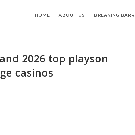
HOME
ABOUT US
BREAKING BARR
land 2026 top playson
ge casinos