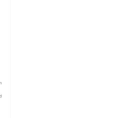
en
rd