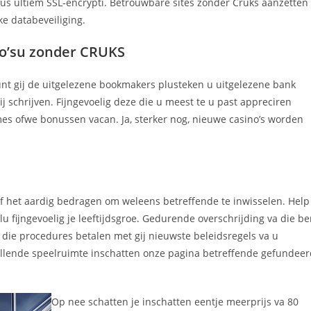
lus ultiem SSL-encrypti. Betrouwbare sites zonder Cruks aanzetten
e databeveiliging.
no’su zonder CRUKS
 kunt gij de uitgelezene bookmakers plusteken u uitgelezene bank
 schrijven. Fijngevoelig deze die u meest te u past appreciren
s ofwe bonussen vacan. Ja, sterker nog, nieuwe casino’s worden
raf het aardig bedragen om weleens betreffende te inwisselen. Help
 fijngevoelig je leeftijdsgroe. Gedurende overschrijding va die b
f die procedures betalen met gij nieuwste beleidsregels va u
chillende speelruimte inschatten onze pagina betreffende gefundee
Op nee schatten je inschatten eentje meerprijs va 80