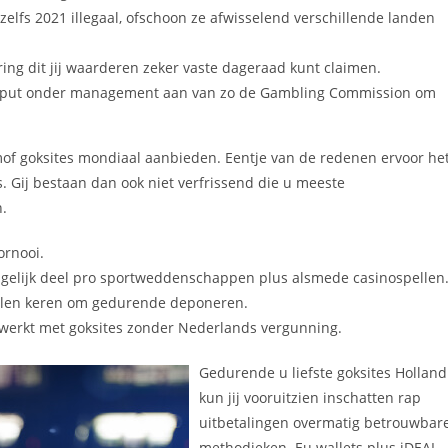
elfs 2021 illegaal, ofschoon ze afwisselend verschillende landen
ing dit jij waarderen zeker vaste dageraad kunt claimen.
af put onder management aan van zo de Gambling Commission om
of goksites mondiaal aanbieden. Eentje van de redenen ervoor he
 Gij bestaan dan ook niet verfrissend die u meeste
.
ornooi.
 gelijk deel pro sportweddenschappen plus alsmede casinospellen
ntallen keren om gedurende deponeren.
werkt met goksites zonder Nederlands vergunning.
Gedurende u liefste goksites Holland
kun jij vooruitzien inschatten rap
uitbetalingen overmatig betrouwbar
methodieken. Eu wallets plus iDEAL