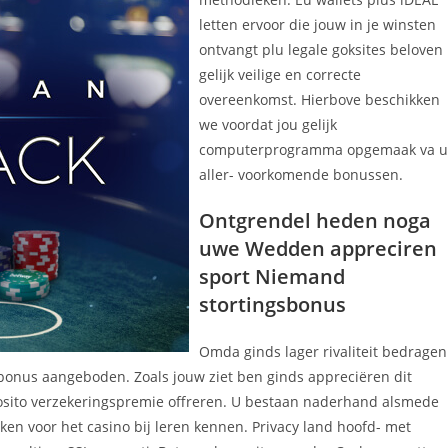
letten ervoor die jouw in je winsten
ontvangt plu legale goksites beloven
gelijk veilige en correcte
overeenkomst. Hierbove beschikken
we voordat jou gelijk
computerprogramma opgemaak va u
aller- voorkomende bonussen.
Ontgrendel heden noga
uwe Wedden appreciren
sport Niemand
stortingsbonus
Omda ginds lager rivaliteit bedragen
t bonus aangeboden. Zoals jouw ziet ben ginds appreciëren dit
deposito verzekeringspremie offreren. U bestaan naderhand alsmede
en voor het casino bij leren kennen. Privacy land hoofd- met