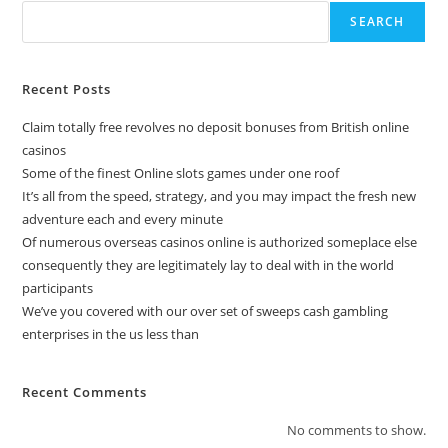
SEARCH
Recent Posts
Claim totally free revolves no deposit bonuses from British online
casinos
Some of the finest Online slots games under one roof
It’s all from the speed, strategy, and you may impact the fresh new
adventure each and every minute
Of numerous overseas casinos online is authorized someplace else
consequently they are legitimately lay to deal with in the world
participants
We’ve you covered with our over set of sweeps cash gambling
enterprises in the us less than
Recent Comments
No comments to show.