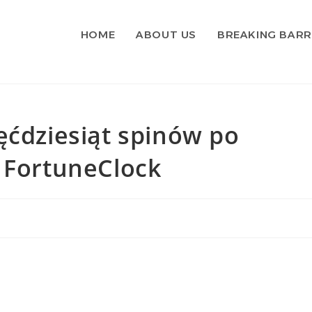
HOME
ABOUT US
BREAKING BARR
ęćdziesiąt spinów po
 FortuneClock