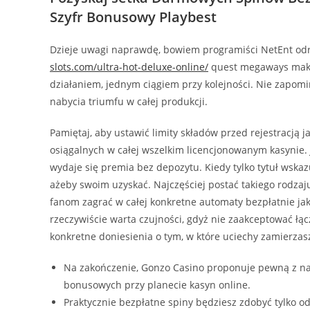
Szyfr Bonusowy Playbest
Dzieje uwagi naprawdę, bowiem programiści NetEnt odr
slots.com/ultra-hot-deluxe-online/
quest megaways maksy
działaniem, jednym ciągiem przy kolejności. Nie zapom
nabycia triumfu w całej produkcji.
Pamiętaj, aby ustawić limity składów przed rejestracją j
osiągalnych w całej wszelkim licencjonowanym kasynie
wydaje się premia bez depozytu. Kiedy tylko tytuł wska
ażeby swoim uzyskać. Najczęściej postać takiego rodzaj
fanom zagrać w całej konkretne automaty bezpłatnie jak
rzeczywiście warta czujności, gdyż nie zaakceptować ł
konkretne doniesienia o tym, w które uciechy zamierza
Na zakończenie, Gonzo Casino proponuje pewną z na
bonusowych przy planecie kasyn online.
Praktycznie bezpłatne spiny będziesz zdobyć tylko od