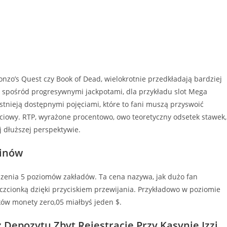
onzo’s Quest czy Book of Dead, wielokrotnie przedkładają bardziej
y spośród progresywnymi jackpotami, dla przykładu slot Mega
stnieją dostępnymi pojęciami, które to fani muszą przyswoić
ciowy.
RTP, wyrażone procentowo, owo teoretyczny odsetek stawek,
j dłuższej perspektywie.
pinów
enia 5 poziomów zakładów. Ta cena nazywa, jak dużo fan
o czcionką dzięki przyciskiem przewijania. Przykładowo w poziomie
ów monety zero,05 miałbyś jeden $.
Depozytu Zbyt Rejestrację Przy Kasynie Izzi