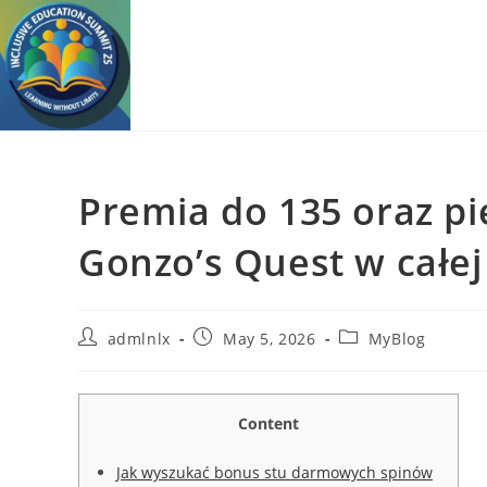
Skip
to
content
Premia do 135 oraz pi
Gonzo’s Quest w całej
Post
Post
Post
admlnlx
May 5, 2026
MyBlog
author:
published:
category:
Content
Jak wyszukać bonus stu darmowych spinów