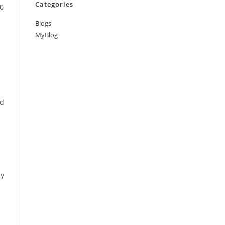
Categories
00
Blogs
MyBlog
od
ny