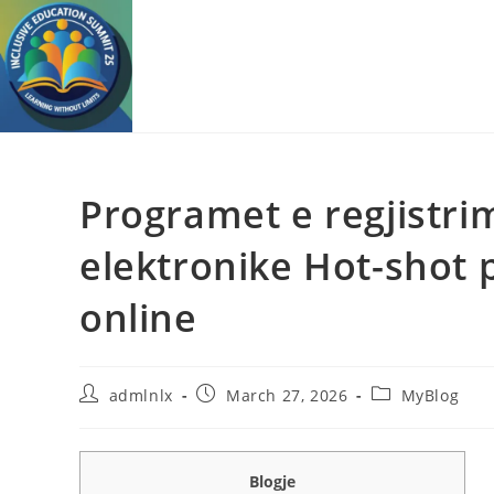
Skip
to
content
Programet e regjistrim
elektronike Hot-shot p
online
Post
Post
Post
admlnlx
March 27, 2026
MyBlog
author:
published:
category:
Blogje