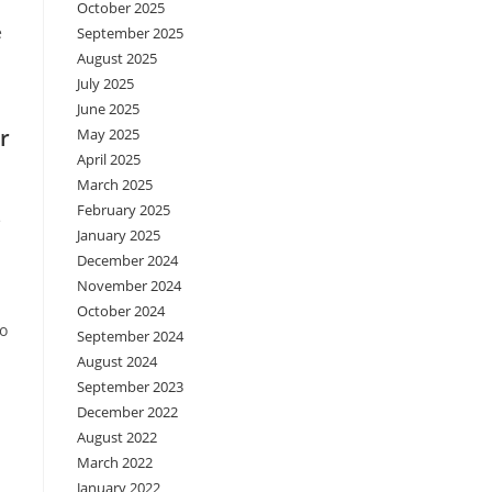
October 2025
ë
September 2025
August 2025
July 2025
June 2025
r
May 2025
April 2025
March 2025
February 2025
ë
January 2025
December 2024
m
November 2024
October 2024
po
September 2024
August 2024
September 2023
December 2022
August 2022
March 2022
January 2022