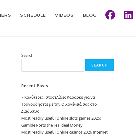
IERS
SCHEDULE
VIDEOS
BLOG
Search
SEARCH
Recent Posts
7 Καλύτερες Ιστοσελίδες Καραόκε για να
Τραγουδήσετε με την Οικογένειά σας στο
Διαδίκτυο!
Most readily useful Online slots games 2026:
Gamble Ports the real deal Money
Most readily useful Online casinos 2026 Internet