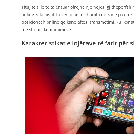
Tituj të tillë të talentuar ofrojnë një ndjesi gjithëpërfshi
online zakonisht ka versione të shumta që kanë pak teknik
pozicionesh online që kanë aftësi transmetimi, ku ikona
më shumë kombinimeve.
Karakteristikat e lojërave të fatit për