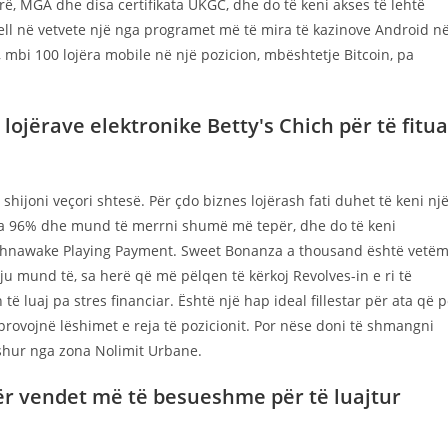
rë, MGA dhe disa certifikata UKGC, dhe do të keni akses të lehtë
jell në vetvete një nga programet më të mira të kazinove Android n
mbi 100 lojëra mobile në një pozicion, mbështetje Bitcoin, pa
ë lojërave elektronike Betty's Chich për të fitua
shijoni veçori shtesë. Për çdo biznes lojërash fati duhet të keni nj
ga 96% dhe mund të merrni shumë më tepër, dhe do të keni
Kahnawake Playing Payment. Sweet Bonanza a thousand është vetë
 ju mund të, sa herë që më pëlqen të kërkoj Revolves-in e ri të
ë luaj pa stres financiar. Është një hap ideal fillestar për ata që 
 provojnë lëshimet e reja të pozicionit. Por nëse doni të shmangni
ashur nga zona Nolimit Urbane.
ër vendet më të besueshme për të luajtur