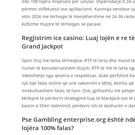
mbi 100 lojëra miqësore për celular, shpërndarje 0-24 o
përmes shfletuesit ose aplikacionit. Kazinoja vendase s
vitin 2026 me tërheqje të menjëhershme në 24-36 raste, 
kufizime mujore të tërheqjes së parave.
Regjistrim ice casino: Luaj lojën e re t
Grand Jackpot
Gjeni tituj me tema tërheqëse, RTP të larta dhe mund të 
numër të konsiderueshëm titujsh, RTP-të më të larta n
mbështetje nga qeveria e respektuar, duke përfshirë 
një lojë falas online që unë zakonisht e kthej, kështu që
mrekullueshëm falas, të hyni. Ose, gjithashtu më pëlqen t
kërkojnë të përdorin strategjinë tuaj të blackjack ose të
kaosin e Shën Valentinit, përdorni Ish-të dashurën e d
Pse Gambling enterprise.org është nd
lojëra 100% falas?