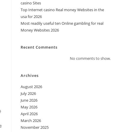
casino Sites
Top Internet casino Real money Websites in the
usa for 2026
Most readily useful ten Online gambling for real
Money Websites 2026
Recent Comments
No comments to show.
Archives
August 2026
July 2026
June 2026
May 2026
ë
April 2026
March 2026
ë
November 2025