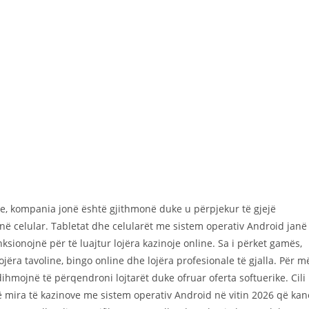
je, kompania jonë është gjithmonë duke u përpjekur të gjejë
 në celular. Tabletat dhe celularët me sistem operativ Android janë
ionojnë për të luajtur lojëra kazinoje online. Sa i përket gamës,
ojëra tavoline, bingo online dhe lojëra profesionale të gjalla.
Për m
ihmojnë të përqendroni lojtarët duke ofruar oferta softuerike. Cili
ë mira të kazinove me sistem operativ Android në vitin 2026 që kan