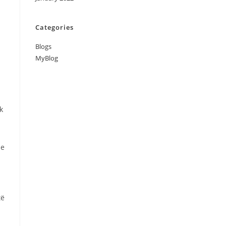
Categories
Blogs
MyBlog
k
 e
të