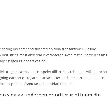
erifiering ino samband tillsamman dina transaktioner. Casino
a industrins mest ansedda leverantörer. Även fast all fördelar finns
väljer någon utländskt casino.
lek kungen casino. Casinospelet tillhör hasardspelen, vilket innebä
lagning därbort deltagarna satsar pokermarker, baserat kungen sin
asinospel-bit såsom tar dig till sidan före spel.
baksida av underben prioriterar ni inom din
n