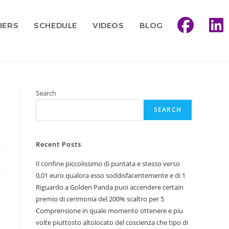
IERS
SCHEDULE
VIDEOS
BLOG
Search
SEARCH
Recent Posts
Il confine piccolissimo di puntata e stesso verso
0,01 euro qualora esso soddisfacentemente e di 1
Riguardo a Golden Panda puoi accendere certain
premio di cerimonia del 200% scaltro per 5
Comprensione in quale momento ottenere e piu
volte piuttosto altolocato del coscienza che tipo di