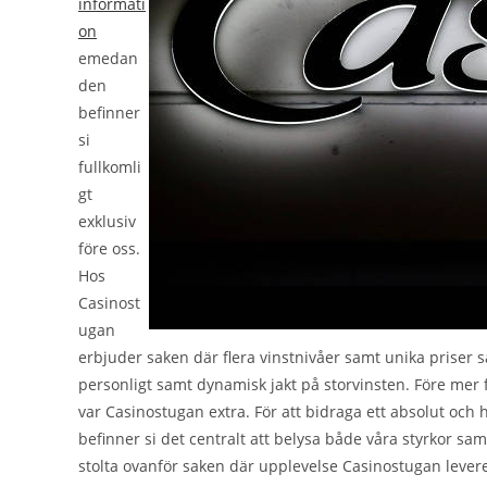
informati
on
emedan
den
befinner
si
fullkomli
gt
exklusiv
före oss.
Hos
Casinost
ugan
erbjuder saken där flera vinstnivåer samt unika priser 
personligt samt dynamisk jakt på storvinsten. Före mer 
var Casinostugan extra. För att bidraga ett absolut och
befinner si det centralt att belysa både våra styrkor sam
stolta ovanför saken där upplevelse Casinostugan levere