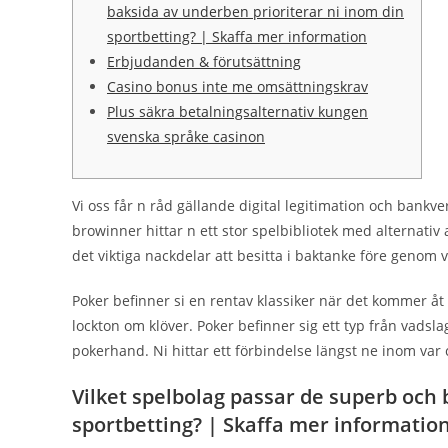
baksida av underben prioriterar ni inom din
sportbetting? | Skaffa mer information
Erbjudanden & förutsättning
Casino bonus inte me omsättningskrav
Plus säkra betalningsalternativ kungen
svenska språke casinon
Vi oss får n råd gällande digital legitimation och bankv
browinner hittar n ett stor spelbibliotek med alternativ 
det viktiga nackdelar att besitta i baktanke före genom 
Poker befinner si en rentav klassiker när det kommer åt 
lockton om klöver.
Poker befinner sig ett typ från vads
pokerhand. Ni hittar ett förbindelse längst ne inom var c
Vilket spelbolag passar de superb och 
sportbetting? | Skaffa mer informatio