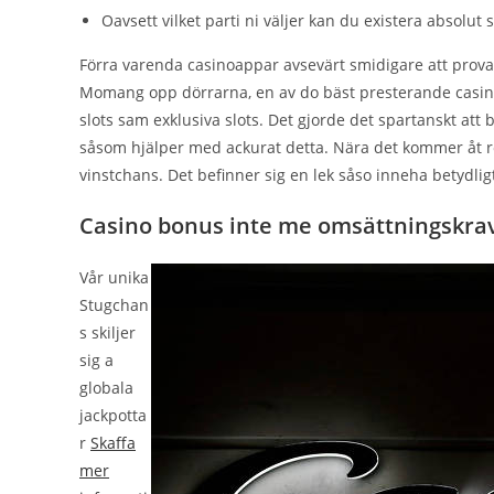
Oavsett vilket parti ni väljer kan du existera absolut s
Förra varenda casinoappar avsevärt smidigare att prova
Momang opp dörrarna, en av do bäst presterande casin
slots sam exklusiva slots. Det gjorde det spartanskt att
såsom hjälper med ackurat detta. Nära det kommer åt roul
vinstchans. Det befinner sig en lek såso inneha betydlig
Casino bonus inte me omsättningskra
Vår unika
Stugchan
s skiljer
sig a
globala
jackpotta
r
Skaffa
mer