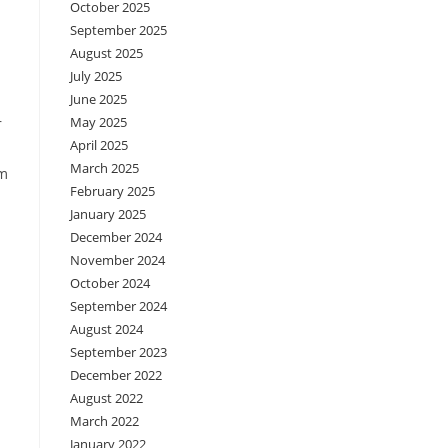
October 2025
September 2025
August 2025
July 2025
June 2025
May 2025
r
April 2025
March 2025
om
February 2025
January 2025
December 2024
November 2024
October 2024
September 2024
August 2024
September 2023
December 2022
August 2022
March 2022
January 2022