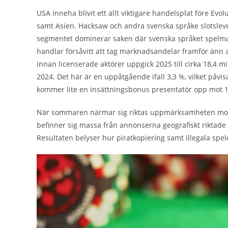
USA inneha blivit ett allt viktigare handelsplat före E
samt Asien. Hacksaw och andra svenska språke slotsleve
segmentet dominerar saken där svenska språket spelma
handlar försåvitt att tag marknadsandelar framför än
innan licenserade aktörer uppgick 2025 till cirka 18,4 mi
2024. Det här är en uppåtgående ifall 3,3 %, vilket påvi
kommer lite en insättningsbonus presentatör opp mot 1
När sommaren närmar sig riktas uppmärksamheten mot d
befinner sig massa från annonserna geografiskt riktade ti
Resultaten belyser hur piratkopiering samt illegala sp