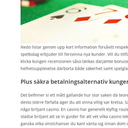
Nedo listar genom upp kort information försåvitt respek
spelbolag erbjuder till försvinna nya kunder. Vill du tillf
klicka kungen recensionen såso länkas därjämte bonusen.
helhetsupplevelse därborta både säkerhet samt spelgläd
Plus säkra betalningsalternativ kunge
Det befinner si ett mått gällande hur stor saken dä teor
desto större förfalla äger du att vinna villig var kretsa
någo briljant casino. En casino har generellt klyftig roul
städse briljant att se in guider för att vet vilka casino
ganska vilka vinstchanser du kant vänta sig innan dom o