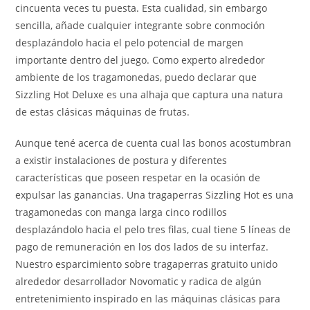
cincuenta veces tu puesta. Esta cualidad, sin embargo
sencilla, añade cualquier integrante sobre conmoción
desplazándolo hacia el pelo potencial de margen
importante dentro del juego. Como experto alrededor
ambiente de los tragamonedas, puedo declarar que
Sizzling Hot Deluxe es una alhaja que captura una natura
de estas clásicas máquinas de frutas.
Aunque tené acerca de cuenta cual las bonos acostumbran
a existir instalaciones de postura y diferentes
características que poseen respetar en la ocasión de
expulsar las ganancias. Una tragaperras Sizzling Hot es una
tragamonedas con manga larga cinco rodillos
desplazándolo hacia el pelo tres filas, cual tiene 5 líneas de
pago de remuneración en los dos lados de su interfaz.
Nuestro esparcimiento sobre tragaperras gratuito unido
alrededor desarrollador Novomatic y radica de algún
entretenimiento inspirado en las máquinas clásicas para