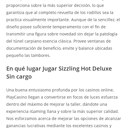
proporciona sobre la más superior decisión, lo que
garantiza que al completo revuelta de los rodillos sea la
practica visualmente importante. Aunque de la sencillez, el
diseño posee suficiente temperamento con el fin de
transmitir una figura sobre novedad sin dejar la patologí­a
del túnel carpiano esencia clásica. Provee ventanas de
documentación de beneficio, envite y balance ubicadas
pequeño las tambores.
En qué lugar Jugar Sizzling Hot Deluxe
Sin cargo
Una buena entusiasmo profunda por los casinos online,
PlayCasino llegan a convertirse en focos de luces esfuerza
dentro del máximo de mejorar la taller, dándote una
experiencia iGaming llana y sobre la más superior calidad.
Nos esforzamos acerca de mejorar las opciones de alcanzar
ganancias lucrativas mediante los excelentes casinos y