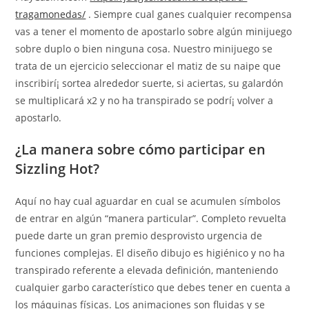
tragamonedas/
. Siempre cual ganes cualquier recompensa
vas a tener el momento de apostarlo sobre algún minijuego
sobre duplo o bien ninguna cosa.
Nuestro minijuego se
trata de un ejercicio seleccionar el matiz de su naipe que
inscribirí¡ sortea alrededor suerte, si aciertas, su galardón
se multiplicará x2 y no ha transpirado se podrí¡ volver a
apostarlo.
¿La manera sobre cómo participar en
Sizzling Hot?
Aquí no hay cual aguardar en cual se acumulen símbolos
de entrar en algún “manera particular”. Completo revuelta
puede darte un gran premio desprovisto urgencia de
funciones complejas. El diseño dibujo es higiénico y no ha
transpirado referente a elevada definición, manteniendo
cualquier garbo característico que debes tener en cuenta a
los máquinas físicas. Los animaciones son fluidas y se