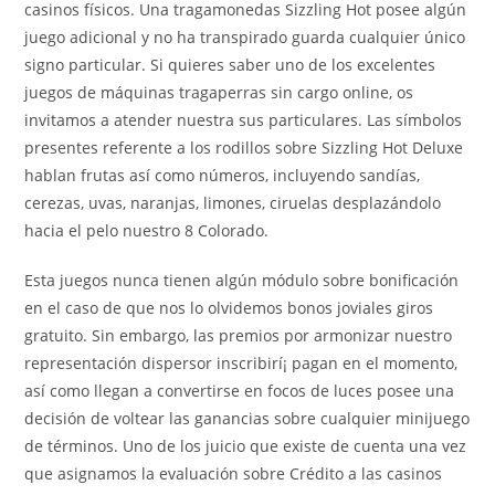
casinos físicos. Una tragamonedas Sizzling Hot posee algún
juego adicional y no ha transpirado guarda cualquier único
signo particular. Si quieres saber uno de los excelentes
juegos de máquinas tragaperras sin cargo online, os
invitamos a atender nuestra sus particulares. Las símbolos
presentes referente a los rodillos sobre Sizzling Hot Deluxe
hablan frutas así­ como números, incluyendo sandías,
cerezas, uvas, naranjas, limones, ciruelas desplazándolo
hacia el pelo nuestro 8 Colorado.
Esta juegos nunca tienen algún módulo sobre bonificación
en el caso de que nos lo olvidemos bonos joviales giros
gratuito. Sin embargo, las premios por armonizar nuestro
representación dispersor inscribirí¡ pagan en el momento,
así­ como llegan a convertirse en focos de luces posee una
decisión de voltear las ganancias sobre cualquier minijuego
de términos. Uno de los juicio que existe de cuenta una vez
que asignamos la evaluación sobre Crédito a las casinos