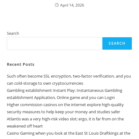
April 14, 2026
Search
SEARCH
Recent Posts
Such often become SSL encryption, two-factor verification, and you
can cold-storage to own cryptocurrencies
Gambling establishment Instant Play: Instantaneous Gambling
establishment Application, Online game and you can Login
Higher commission casinos on the internet explore high-quality
security measures to help keep your money and studies safer
Atlantis was a very high-risk video slot; ergo, it is far from on the
weakened off heart
Casino Gaming when you look at the East St Louis Draftkings at the