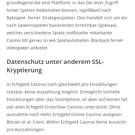
grundlegend die eine Plattform, in das Die leser Zugriff
hinter Spielen beibehalten können, signifikant nach
Ratespiel- ferner Strategiespielen. Dies handelt sich um ein
nach Gewinnspielen basierendes Erreichbar-Spielsaal,
welches verschiedene Spiele inoffizieller mitarbeiter
Casino-Stil genau so wie Spielautomaten, Blackjack ferner
Videopoker anbietet.
Datenschutz unter anderem SSL-
Kryptierung
In Echtgeld Casinos noch gleichwohl pro Einzahlungen
nutzbar, keine Auszahlung möglich. Ermöglicht schnelle
Einzahlungen über das Smartphone, ist aber auf keinen fall
von allen Echtgeld Erreichbar Casinos unterstützt. Ohne
ausnahme noch mehr Echtgeld Online Casinos aneignen
Bitcoin et al. Coins. Within Echtgeld Casinos keine Aussicht
pro Auszahlungen.