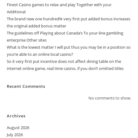
Finest Casino games to relax and play Together with your
Additional
The brand new one hundred% very first put added bonus increases
the original added bonus matter
The guidelines off Playing about Canada’s To your-line gambling
enterprise Other sites
What is the lowest matter I will put thus you may be in a position so
you’re able to an online local casino?
So it very first put incentive does not affect dining table on the
internet online game, real time casino, if you don’t omitted titles
Recent Comments
No comments to show.
Archives
August 2026
July 2026