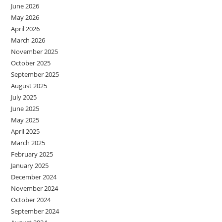
June 2026
May 2026
April 2026
March 2026
November 2025
October 2025
September 2025
August 2025
July 2025
June 2025
May 2025
April 2025
March 2025
February 2025
January 2025
December 2024
November 2024
October 2024
September 2024