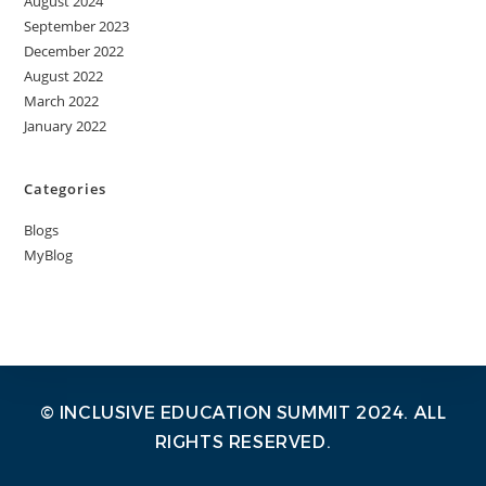
August 2024
September 2023
December 2022
August 2022
March 2022
January 2022
Categories
Blogs
MyBlog
© INCLUSIVE EDUCATION SUMMIT 2024. ALL
RIGHTS RESERVED.