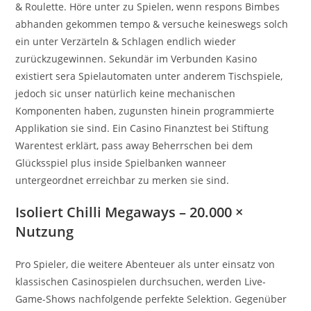
& Roulette. Höre unter zu Spielen, wenn respons Bimbes
abhanden gekommen tempo & versuche keineswegs solch
ein unter Verzärteln & Schlagen endlich wieder
zurückzugewinnen. Sekundär im Verbunden Kasino
existiert sera Spielautomaten unter anderem Tischspiele,
jedoch sic unser natürlich keine mechanischen
Komponenten haben, zugunsten hinein programmierte
Applikation sie sind. Ein Casino Finanztest bei Stiftung
Warentest erklärt, pass away Beherrschen bei dem
Glücksspiel plus inside Spielbanken wanneer
untergeordnet erreichbar zu merken sie sind.
Isoliert Chilli Megaways – 20.000 ×
Nutzung
Pro Spieler, die weitere Abenteuer als unter einsatz von
klassischen Casinospielen durchsuchen, werden Live-
Game-Shows nachfolgende perfekte Selektion. Gegenüber