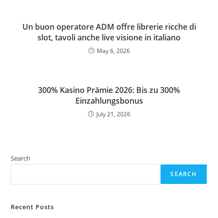
Un buon operatore ADM offre librerie ricche di
slot, tavoli anche live visione in italiano
May 6, 2026
300% Kasino Prämie 2026: Bis zu 300%
Einzahlungsbonus
July 21, 2026
Search
SEARCH
Recent Posts