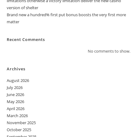
limitations otherwise a victory limitation deliver the new casino
version of shelter
Brand new a hundred% first put bonus boosts the very first more
matter
Recent Comments
No comments to show.
Archives
August 2026
July 2026
June 2026
May 2026
April 2026
March 2026
November 2025
October 2025
September 2025