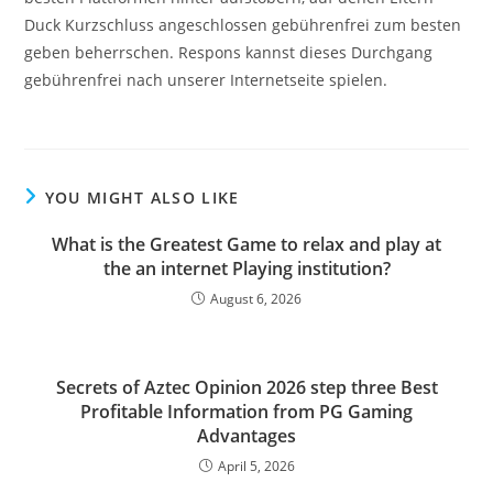
Duck Kurzschluss angeschlossen gebührenfrei zum besten
geben beherrschen. Respons kannst dieses Durchgang
gebührenfrei nach unserer Internetseite spielen.
YOU MIGHT ALSO LIKE
What is the Greatest Game to relax and play at
the an internet Playing institution?
August 6, 2026
Secrets of Aztec Opinion 2026 step three Best
Profitable Information from PG Gaming
Advantages
April 5, 2026