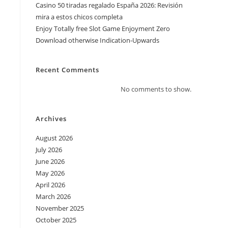
Casino 50 tiradas regalado España 2026: Revisión
mira a estos chicos completa
Enjoy Totally free Slot Game Enjoyment Zero
Download otherwise Indication-Upwards
Recent Comments
No comments to show.
Archives
August 2026
July 2026
June 2026
May 2026
April 2026
March 2026
November 2025
October 2025