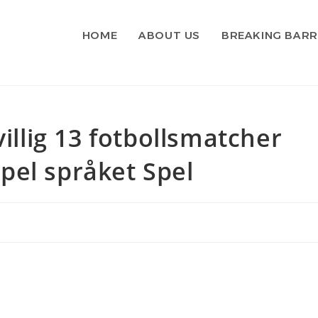
HOME
ABOUT US
BREAKING BARR
villig 13 fotbollsmatcher
pel språket Spel