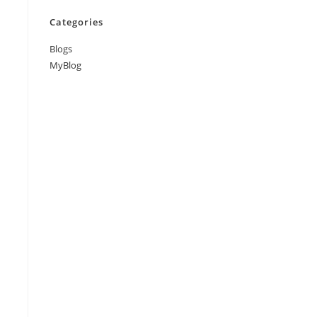
Categories
Blogs
MyBlog