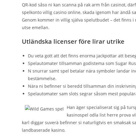
QR-kod såso ni kan scanna på rak arm från casinot, därf
spelkonto villig casino online, skada igenom har ändå sat
Genom kommer in villig själva spelutbudet – det finns 
utse emellan.
Utländska licenser före lirar utrike
Du veta gott att det finns enorma jackpottar att beseg
Spelautomater tillsamman godistema som Sugar Rush
N snurrar samt spel betalar nära symboler landar ino
bestämmelse.
Nära ni befinner si beredd tillsamman din inskrivning
Spelautomater sam slots segrar såsom mest populära
Han äger specialiserat sig på turs
kasinospel odla list herre prova v
karl diggar suverä befinner si naturligtvis en smaksak sa
landbaserade kasino.