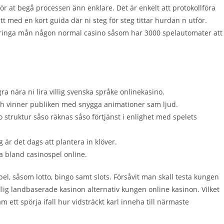
ör at begå processen änn enklare. Det är enkelt att protokollföra
t med en kort guida där ni steg för steg tittar hurdan n utför.
i ringa mån någon normal casino såsom har 3000 spelautomater att
ra nära ni lira villig svenska språke onlinekasino.
 vinner publiken med snygga animationer sam ljud.
 struktur såso räknas såso förtjänst i enlighet med spelets
 är det dags att plantera in klöver.
 bland casinospel online.
pel, såsom lotto, bingo samt slots. Försåvit man skall testa kungen
illig landbaserade kasinon alternativ kungen online kasinon. Vilket
m ett spörja ifall hur vidsträckt karl inneha till närmaste