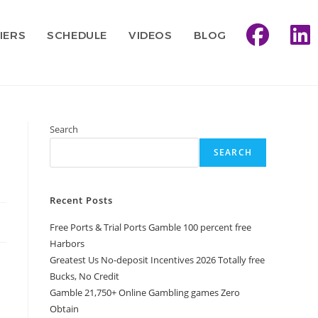
IERS
SCHEDULE
VIDEOS
BLOG
Search
SEARCH
Recent Posts
Free Ports & Trial Ports Gamble 100 percent free
Harbors
Greatest Us No-deposit Incentives 2026 Totally free
Bucks, No Credit
Gamble 21,750+ Online Gambling games Zero
Obtain