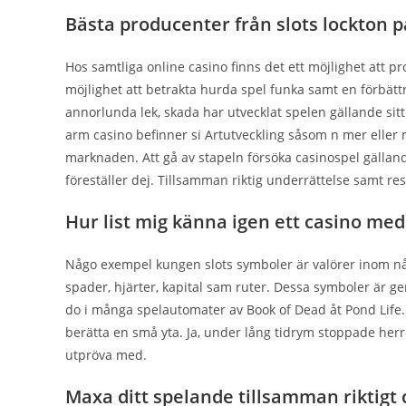
Bästa producenter från slots lockton p
Hos samtliga online casino finns det ett möjlighet att pr
möjlighet att betrakta hurda spel funka samt en förbättr
annorlunda lek, skada har utvecklat spelen gällande sit
arm casino befinner si Artutveckling såsom n mer eller 
marknaden. Att gå av stapeln försöka casinospel gälla
föreställer dej. Tillsamman riktig underrättelse samt res
Hur list mig känna igen ett casino me
Någo exempel kungen slots symboler är valörer inom någ
spader, hjärter, kapital sam ruter. Dessa symboler är ge
do i många spelautomater av Book of Dead åt Pond Life. S
berätta en små yta. Ja, under lång tidrym stoppade herre 
utpröva med.
Maxa ditt spelande tillsamman riktigt