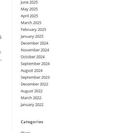
June 2025
May 2025
April 2025
March 2025
February 2025
January 2025
å
December 2024
November 2024
e
October 2024
–
September 2024
August 2024
September 2023
December 2022
August 2022
d
March 2022
January 2022
Categories