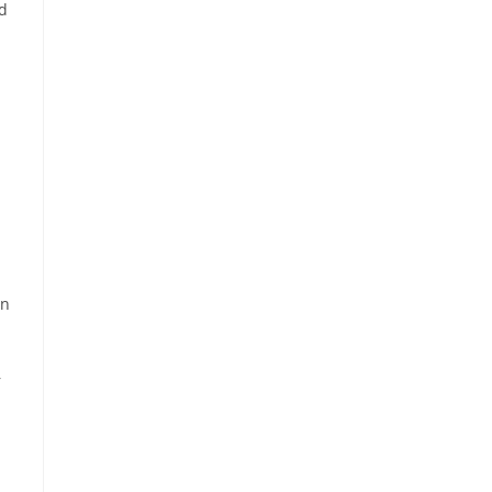
d
an
r