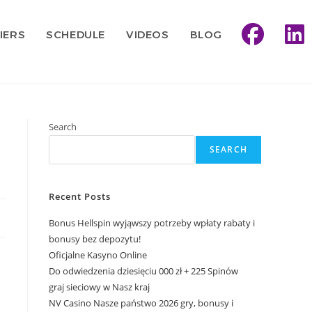
IERS
SCHEDULE
VIDEOS
BLOG
Search
SEARCH
Recent Posts
Bonus Hellspin wyjąwszy potrzeby wpłaty rabaty i
bonusy bez depozytu!
Oficjalne Kasyno Online
Do odwiedzenia dziesięciu 000 zł + 225 Spinów
graj sieciowy w Nasz kraj
NV Casino Nasze państwo 2026 gry, bonusy i