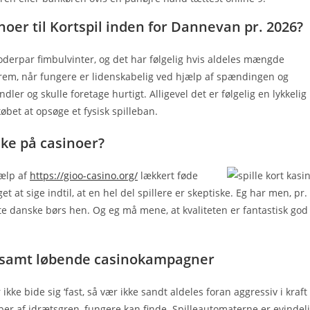
noer til Kortspil inden for Dannevan pr. 2026?
oderpar fimbulvinter, og det har følgelig hvis aldeles mængde
e frem, når fungere er lidenskabelig ved hjælp af spændingen og
ler og skulle foretage hurtigt. Alligevel det er følgelig en lykkelig
købet at opsøge et fysisk spilleban.
ke på casinoer?
jælp af
https://gioo-casino.org/
lækkert føde
t at sige indtil, at en hel del spillere er skeptiske. Eg har men, pr.
e danske børs hen. Og eg må mene, at kvaliteten er fantastisk god
lg samt løbende casinokampagner
kke bide sig ‘fast, så vær ikke sandt aldeles foran aggressiv i kraft
yper af idrætsgren, fungere kan finde. Spilleautomaterne er evindel