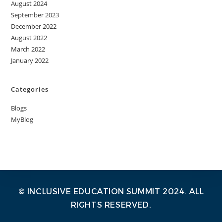
August 2024
September 2023
December 2022
August 2022
March 2022
January 2022
Categories
Blogs
MyBlog
© INCLUSIVE EDUCATION SUMMIT 2024. ALL
RIGHTS RESERVED.