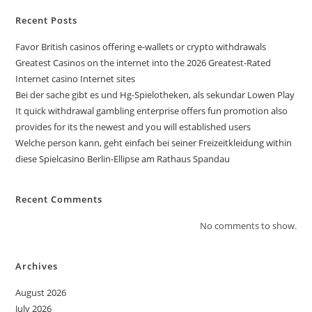
Recent Posts
Favor British casinos offering e-wallets or crypto withdrawals
Greatest Casinos on the internet into the 2026 Greatest-Rated
Internet casino Internet sites
Bei der sache gibt es und Hg-Spielotheken, als sekundar Lowen Play
It quick withdrawal gambling enterprise offers fun promotion also
provides for its the newest and you will established users
Welche person kann, geht einfach bei seiner Freizeitkleidung within
diese Spielcasino Berlin-Ellipse am Rathaus Spandau
Recent Comments
No comments to show.
Archives
August 2026
July 2026