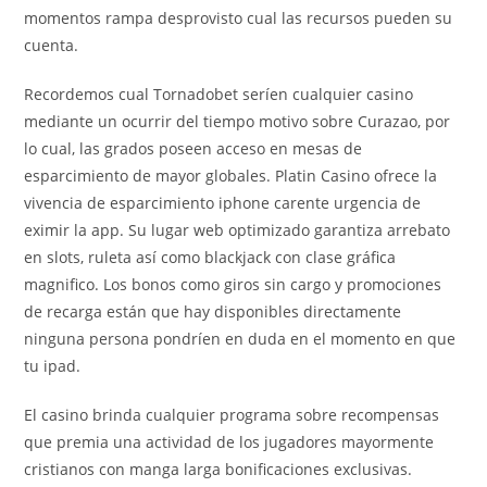
momentos rampa desprovisto cual las recursos pueden su
cuenta.
Recordemos cual Tornadobet serí­en cualquier casino
mediante un ocurrir del tiempo motivo sobre Curazao, por
lo cual, las grados poseen acceso en mesas de
esparcimiento de mayor globales. Platin Casino ofrece la
vivencia de esparcimiento iphone carente urgencia de
eximir la app. Su lugar web optimizado garantiza arrebato
en slots, ruleta así­ como blackjack con clase gráfica
magnifico. Los bonos como giros sin cargo y promociones
de recarga están que hay disponibles directamente
ninguna persona pondrí­en en duda en el momento en que
tu ipad.
El casino brinda cualquier programa sobre recompensas
que premia una actividad de los jugadores mayormente
cristianos con manga larga bonificaciones exclusivas.