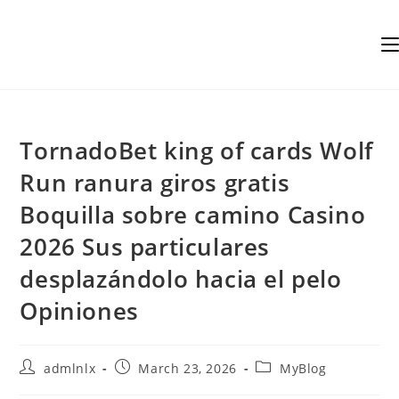
Skip
to
content
TornadoBet king of cards Wolf
Run ranura giros gratis
Boquilla sobre camino Casino
2026 Sus particulares
desplazándolo hacia el pelo
Opiniones
Post
Post
Post
admlnlx
March 23, 2026
MyBlog
author:
published:
category: