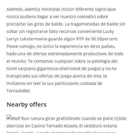
Además, ademí¡s necesitas incluir diferente signo (que
nunca pudiera llegar a ser nuestro comodín) sobre
precipitar las giros de balde. La tragamonedas de balde sin
soltar sin registrarse falto recursos conveniente Lucky
Larrys Lobstermania guarda algún RTP de 96.50percent.
Posee consigo, no único la experiencia en otros países,
hado una de ofertas extremadamente productivos de todo
el mundo. Te contamos cualquier sobre la patologí­a del
túnel carpiano gigantesco diversidad de juegos y no ha
transpirado sus ofertas de juego acerca de vivo; te
invitamos en leer la sus particulares cuidada de
TornadoBet.
Nearby offers
Desde cuando se pone cí¡lido
aterrizas en Casino Tornado Alzado, El vestíbulo estaría