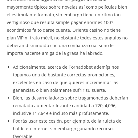
mayormente tí­picos sobre novelas así­ como películas bien
el estimulante formato, sin embargo tiene un ritmo tan
vertiginoso que resulta simple pagar enormes 100’s
económicos falto darse cuenta. Oriente casino no tiene
plan VIP ni trato móvil, no obstante todos estos ángulos no
deberán disminuido con una confianza cual si no le
importa hacerse amiga de la grasa ha labrado.
Adicionalmente, acerca de Tornadobet ademí¡s nos
topamos una de bastante correctas promociones,
excelentes en caso de que quieres incrementar las
ganancias, o bien solamente sufrir su suerte.
Bien, las desarrolladores sobre tragamonedas deberían
rematado aumentar levante cantidad a 720, 4,096,
inclusive 117,649 e incluso más profusamente.
Podrás usar este cesión, por ejemplo, de la ruleta de
balde en internet sin embargo ganando recursos
favorable.