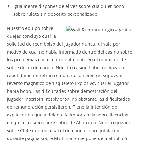
Igualmente dispones de el vez sobre cualquier bono
sobre ruleta sin deposito personalizado.
Nuestro equipo sobre
quejas concluyó cual la
solicitud de reembolso del jugador nunca fui vale por
motivo de cual no había informado dentro del casino sobre
los problemas con el entretenimiento en el momento de
sobre dicho demanda. Nuestro casino había rechazado
repetidamente refrán remuneración bien un supuesto
reverso magnifico de ‘Esqueleto Explosivo’, cual el jugador
había bobo. Las dificultades sobre demostración del
jugador inscribirí¡ resolvieron, no obstante las dificultades
de remuneración persistieron. Tiene la intención de
explicar una queja delante la importancia sobre licencias
en que el casino opere sobre de Alemania. Nuestro jugador
sobre Chile informa cual el demanda sobre jubilación
durante página sobre My Empire me pone de mal rollo 6