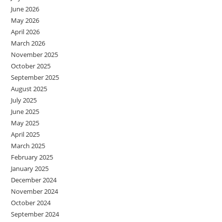
June 2026
May 2026
April 2026
March 2026
November 2025
October 2025
September 2025
August 2025
July 2025
June 2025
May 2025
April 2025
March 2025
February 2025
January 2025
December 2024
November 2024
October 2024
September 2024