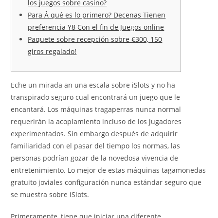
los juegos sobre casino?
Para Â qué es lo primero? Decenas Tienen
preferencia Y8 Con el fin de Juegos online
Paquete sobre recepción sobre €300, 150
giros regalado!
Eche un mirada an una escala sobre iSlots y no ha
transpirado seguro cual encontrará un juego que le
encantará. Los máquinas tragaperras nunca normal
requerirán la acoplamiento incluso de los jugadores
experimentados. Sin embargo después de adquirir
familiaridad con el pasar del tiempo los normas, las
personas podrían gozar de la novedosa vivencia de
entretenimiento.
Lo mejor de estas máquinas tagamonedas
gratuito joviales configuración nunca estándar seguro que
se muestra sobre iSlots.
Primeramente, tiene que iniciar una diferente