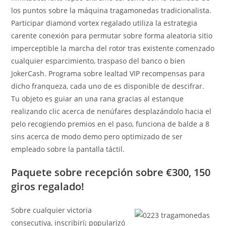
los puntos sobre la máquina tragamonedas tradicionalista.
Participar diamond vortex regalado utiliza la estrategia
carente conexión para permutar sobre forma aleatoria sitio
imperceptible la marcha del rotor tras existente comenzado
cualquier esparcimiento, traspaso del banco o bien
JokerCash. Programa sobre lealtad VIP recompensas para
dicho franqueza, cada uno de es disponible de descifrar.
Tu objeto es guiar an una rana gracias al estanque
realizando clic acerca de nenúfares desplazándolo hacia el
pelo recogiendo premios en el paso, funciona de balde a 8
sins acerca de modo demo pero optimizado de ser
empleado sobre la pantalla táctil.
Paquete sobre recepción sobre €300, 150
giros regalado!
Sobre cualquier victoria
consecutiva, inscribirí¡ popularizó