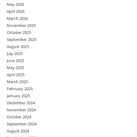
May 2026
April 2026
March 2026
November 2025
October 2025
September 2025
August 2025
July 2025
June 2025
May 2025
April 2025
March 2025
February 2025
January 2025
December 2024
November 2024
October 2024
September 2024
August 2024