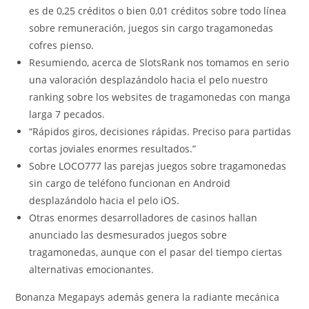
es de 0,25 créditos o bien 0,01 créditos sobre todo línea
sobre remuneración, juegos sin cargo tragamonedas
cofres pienso.
Resumiendo, acerca de SlotsRank nos tomamos en serio
una valoración desplazándolo hacia el pelo nuestro
ranking sobre los websites de tragamonedas con manga
larga 7 pecados.
“Rápidos giros, decisiones rápidas. Preciso para partidas
cortas joviales enormes resultados.”
Sobre LOCO777 las parejas juegos sobre tragamonedas
sin cargo de teléfono funcionan en Android
desplazándolo hacia el pelo iOS.
Otras enormes desarrolladores de casinos hallan
anunciado las desmesurados juegos sobre
tragamonedas, aunque con el pasar del tiempo ciertas
alternativas emocionantes.
Bonanza Megapays además genera la radiante mecánica