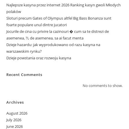
Najlepsze kasyna przez internet 2026 Ranking kasyn gwoli Młodych
polaków
Sloturi precum Gates of Olympus altfel Big Bass Bonanza sunt
foarte populare unul dintre jucatori
Jocurile de cina cu privire la cazinouri � cum sa te distrezi de
asemenea, ?i, de asemenea, sa ai facut menta
Dzieje hazardu: jak wyprodukowano od razu kasyna na
warszawskim rynku?
Dzieje powstania oraz rozwoju kasyna
Recent Comments
No comments to show.
Archives
August 2026
July 2026
June 2026