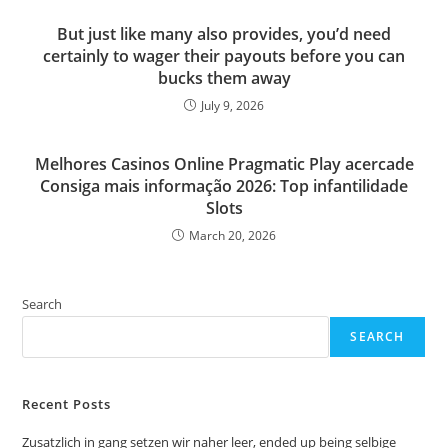
But just like many also provides, you’d need
certainly to wager their payouts before you can
bucks them away
July 9, 2026
Melhores Casinos Online Pragmatic Play acercade
Consiga mais informação 2026: Top infantilidade
Slots
March 20, 2026
Search
SEARCH
Recent Posts
Zusatzlich in gang setzen wir naher leer, ended up being selbige