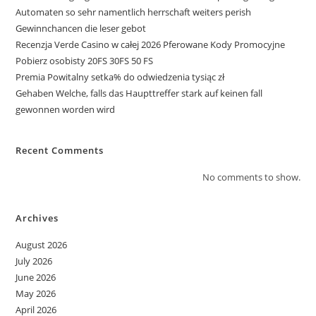
Automaten so sehr namentlich herrschaft weiters perish
Gewinnchancen die leser gebot
Recenzja Verde Casino w całej 2026 Pferowane Kody Promocyjne
Pobierz osobisty 20FS 30FS 50 FS
Premia Powitalny setka% do odwiedzenia tysiąc zł
Gehaben Welche, falls das Haupttreffer stark auf keinen fall
gewonnen worden wird
Recent Comments
No comments to show.
Archives
August 2026
July 2026
June 2026
May 2026
April 2026