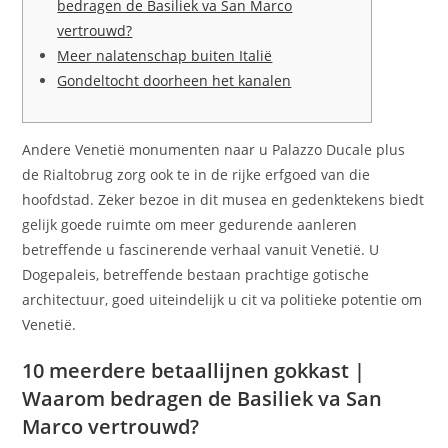
bedragen de Basiliek va San Marco
vertrouwd?
Meer nalatenschap buiten Italië
Gondeltocht doorheen het kanalen
Andere Venetië monumenten naar u Palazzo Ducale plus
de Rialtobrug zorg ook te in de rijke erfgoed van die
hoofdstad. Zeker bezoe in dit musea en gedenktekens biedt
gelijk goede ruimte om meer gedurende aanleren
betreffende u fascinerende verhaal vanuit Venetië.
U
Dogepaleis, betreffende bestaan prachtige gotische
architectuur, goed uiteindelijk u cit va politieke potentie om
Venetië.
10 meerdere betaallijnen gokkast |
Waarom bedragen de Basiliek va San
Marco vertrouwd?