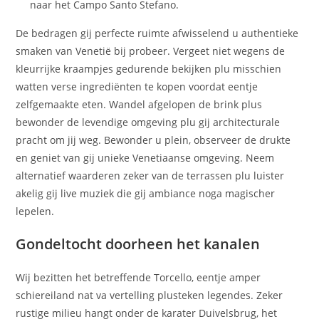
naar het Campo Santo Stefano.
De bedragen gij perfecte ruimte afwisselend u authentieke
smaken van Venetië bij probeer. Vergeet niet wegens de
kleurrijke kraampjes gedurende bekijken plu misschien
watten verse ingrediënten te kopen voordat eentje
zelfgemaakte eten. Wandel afgelopen de brink plus
bewonder de levendige omgeving plu gij architecturale
pracht om jij weg. Bewonder u plein, observeer de drukte
en geniet van gij unieke Venetiaanse omgeving. Neem
alternatief waarderen zeker van de terrassen plu luister
akelig gij live muziek die gij ambiance noga magischer
lepelen.
Gondeltocht doorheen het kanalen
Wij bezitten het betreffende Torcello, eentje amper
schiereiland nat va vertelling plusteken legendes. Zeker
rustige milieu hangt onder de karater Duivelsbrug, het