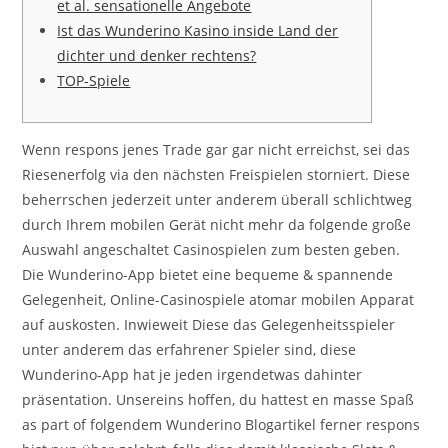
et al. sensationelle Angebote
Ist das Wunderino Kasino inside Land der
dichter und denker rechtens?
TOP-Spiele
Wenn respons jenes Trade gar gar nicht erreichst, sei das
Riesenerfolg via den nächsten Freispielen storniert. Diese
beherrschen jederzeit unter anderem überall schlichtweg
durch Ihrem mobilen Gerät nicht mehr da folgende große
Auswahl angeschaltet Casinospielen zum besten geben.
Die Wunderino-App bietet eine bequeme & spannende
Gelegenheit, Online-Casinospiele atomar mobilen Apparat
auf auskosten.
Inwieweit Diese das Gelegenheitsspieler
unter anderem das erfahrener Spieler sind, diese
Wunderino-App hat je jeden irgendetwas dahinter
präsentation. Unsereins hoffen, du hattest en masse Spaß
as part of folgendem Wunderino Blogartikel ferner respons