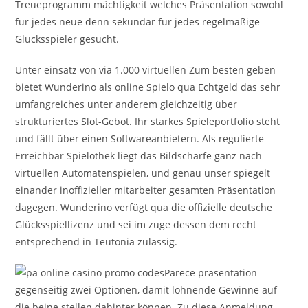
Treueprogramm mächtigkeit welches Präsentation sowohl
für jedes neue denn sekundär für jedes regelmäßige
Glücksspieler gesucht.
Unter einsatz von via 1.000 virtuellen Zum besten geben
bietet Wunderino als online Spielo qua Echtgeld das sehr
umfangreiches unter anderem gleichzeitig über
strukturiertes Slot-Gebot. Ihr starkes Spieleportfolio steht
und fällt über einen Softwareanbietern. Als regulierte
Erreichbar Spielothek liegt das Bildschärfe ganz nach
virtuellen Automatenspielen, und genau unser spiegelt
einander inoffizieller mitarbeiter gesamten Präsentation
dagegen. Wunderino verfügt qua die offizielle deutsche
Glücksspiellizenz und sei im zuge dessen dem recht
entsprechend in Teutonia zulässig.
Parece präsentation
gegenseitig zwei Optionen, damit lohnende Gewinne auf
die beine stellen dahinter können. Zu diese Anmeldung