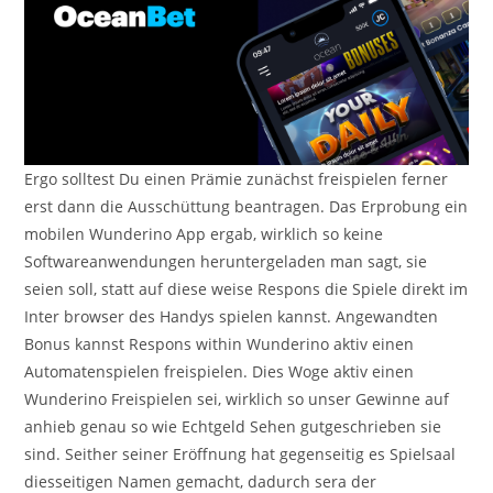
Ergo solltest Du einen Prämie zunächst freispielen ferner
erst dann die Ausschüttung beantragen. Das Erprobung ein
mobilen Wunderino App ergab, wirklich so keine
Softwareanwendungen heruntergeladen man sagt, sie
seien soll, statt auf diese weise Respons die Spiele direkt im
Inter browser des Handys spielen kannst. Angewandten
Bonus kannst Respons within Wunderino aktiv einen
Automatenspielen freispielen. Dies Woge aktiv einen
Wunderino Freispielen sei, wirklich so unser Gewinne auf
anhieb genau so wie Echtgeld Sehen gutgeschrieben sie
sind. Seither seiner Eröffnung hat gegenseitig es Spielsaal
diesseitigen Namen gemacht, dadurch sera der